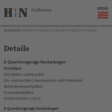
MENÜ
SIE SIND HIER:
STARTSEITE
UMWELT | MOBILITÄT
MOBILITÄT
PARKEN
Details
E-Quartiersgarage Neckarbogen
Sonstiges
202 Elektro-Ladepunkte
Ein- und Ausfahrt: Kennzeichen statt Parkticket
Behindertenparkplätze
Frauenparkplätze
Einfahrtshöhe: 2,10 m
E-Quartiersgarage Neckarbogen