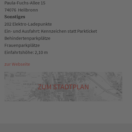
Paula-Fuchs-Allee 15
74076
Heilbronn
Sonstiges
202 Elektro-Ladepunkte
Ein- und Ausfahrt: Kennzeichen statt Parkticket
Behindertenparkplätze
Frauenparkplätze
Einfahrtshöhe: 2,10 m
zur Webseite
ZUM STADTPLAN