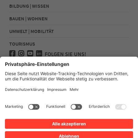
BILDUNG | WISSEN
BAUEN | WOHNEN
UMWELT | MOBILITÄT
TOURISMUS
FOLGEN SIE UNS!
Presse
Kontakt
Impressum
Datenschutz
Sitemap
Erklärung zur Barrierefreiheit