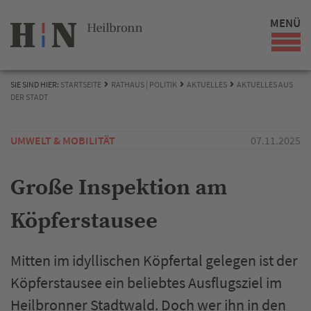
MENÜ
SIE SIND HIER:
STARTSEITE
RATHAUS | POLITIK
AKTUELLES
AKTUELLES AUS
DER STADT
UMWELT & MOBILITÄT
07.11.2025
Große Inspektion am
Köpferstausee
Mitten im idyllischen Köpfertal gelegen ist der
Köpferstausee ein beliebtes Ausflugsziel im
Heilbronner Stadtwald. Doch wer ihn in den