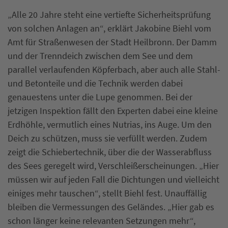
„Alle 20 Jahre steht eine vertiefte Sicherheitsprüfung
von solchen Anlagen an“, erklärt Jakobine Biehl vom
Amt für Straßenwesen der Stadt Heilbronn. Der Damm
und der Trenndeich zwischen dem See und dem
parallel verlaufenden Köpferbach, aber auch alle Stahl-
und Betonteile und die Technik werden dabei
genauestens unter die Lupe genommen. Bei der
jetzigen Inspektion fällt den Experten dabei eine kleine
Erdhöhle, vermutlich eines Nutrias, ins Auge. Um den
Deich zu schützen, muss sie verfüllt werden. Zudem
zeigt die Schiebertechnik, über die der Wasserabfluss
des Sees geregelt wird, Verschleißerscheinungen. „Hier
müssen wir auf jeden Fall die Dichtungen und vielleicht
einiges mehr tauschen“, stellt Biehl fest. Unauffällig
bleiben die Vermessungen des Geländes. „Hier gab es
schon länger keine relevanten Setzungen mehr“,