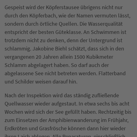
Gespeist wird der Köpferstausee übrigens nicht nur
durch den Köpferbach, wie der Namen vermuten lässt,
sondern durch örtliche Quellen. Die Wasserqualität
entspricht der besten Güteklasse. An Schwimmen ist
trotzdem nicht zu denken, denn der Untergrund ist
schlammig. Jakobine Biehl schätzt, dass sich in den
vergangenen 20 Jahren allein 1500 Kubikmeter
Schlamm abgelagert haben. So darf auch der
abgelassene See nicht betreten werden. Flatterband
und Schilder weisen darauf hin.
Nach der Inspektion wird das ständig zufließende
Quellwasser wieder aufgestaut. In etwa sechs bis acht
Wochen wird sich der See gefüllt haben. Rechtzeitig bis
zum Einsetzen der Amphibienwanderung im Frühjahr,
Erdkröten und Grasfrösche können dann hier wieder
ihren Laich ablegen. Alle Reparaturen, einschließlich