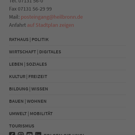
Tel. 07131 56-0
Fax 07131 56-29 99
Mail:
posteingang@heilbronn.de
Anfahrt
auf Stadtplan zeigen
RATHAUS | POLITIK
WIRTSCHAFT | DIGITALES
LEBEN | SOZIALES
KULTUR | FREIZEIT
BILDUNG | WISSEN
BAUEN | WOHNEN
UMWELT | MOBILITÄT
TOURISMUS