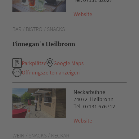
Website
BAR / BISTRO / SNACKS
Finnegan`s Heilbronn
Parkplätze
Google Maps
Öffnungszeiten anzeigen
Neckarbühne
74072 Heilbronn
Tel. 07131 676712
Website
WEIN / SNACKS / NECKAR