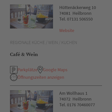
Hüttenäckerweg 10
74081 Heilbronn
Tel. 07131 506550
Website
REGIONALE KÜCHE / WEIN / KUCHEN
Café & Wein
Parkplätze
Google Maps
Öffnungszeiten anzeigen
Am Wollhaus 1
74072 Heilbronn
Tel. 0176 70460077