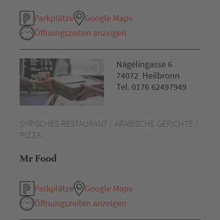
Parkplätze
Google Maps
Öffnungszeiten anzeigen
Nägelingasse 6
74072 Heilbronn
Tel. 0176 62497949
SYRISCHES RESTAURANT / ARABISCHE GERICHTE /
PIZZA
Mr Food
Parkplätze
Google Maps
Öffnungszeiten anzeigen