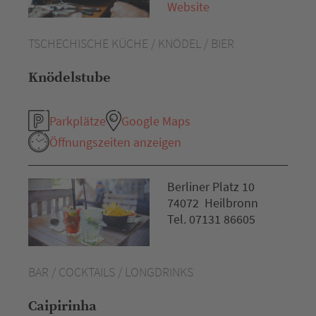
Website
TSCHECHISCHE KÜCHE / KNÖDEL / BIER
Knödelstube
Parkplätze
Google Maps
Öffnungszeiten anzeigen
Berliner Platz 10
74072 Heilbronn
Tel. 07131 86605
BAR / COCKTAILS / LONGDRINKS
Caipirinha