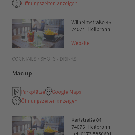
Öffnungszeiten anzeigen
Wilhelmstraße 46
74074 Heilbronn
Website
COCKTAILS / SHOTS / DRINKS
Mac up
Parkplätze
Google Maps
Öffnungszeiten anzeigen
Karlstraße 84
74076 Heilbronn
Tel. 0173 5850691