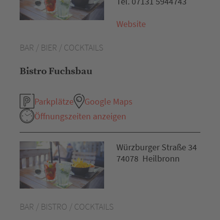
Tel. 07131 5944743
Website
BAR / BIER / COCKTAILS
Bistro Fuchsbau
Parkplätze
Google Maps
Öffnungszeiten anzeigen
Würzburger Straße 34
74078 Heilbronn
BAR / BISTRO / COCKTAILS