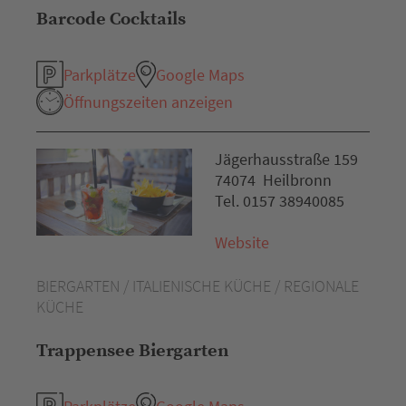
Barcode Cocktails
Parkplätze
Google Maps
Öffnungszeiten anzeigen
Jägerhausstraße 159
74074 Heilbronn
Tel. 0157 38940085
Website
BIERGARTEN / ITALIENISCHE KÜCHE / REGIONALE
KÜCHE
Trappensee Biergarten