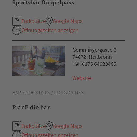
Sportsbar Doppelpass
Parkplätze
Google Maps
Öffnungszeiten anzeigen
Gemmingergasse 3
74072 Heilbronn
Tel. 0176 64920465
Website
BAR / COCKTAILS / LONGDRINKS
PlanB die bar.
Parkplätze
Google Maps
Öffnungszeiten anzeigen