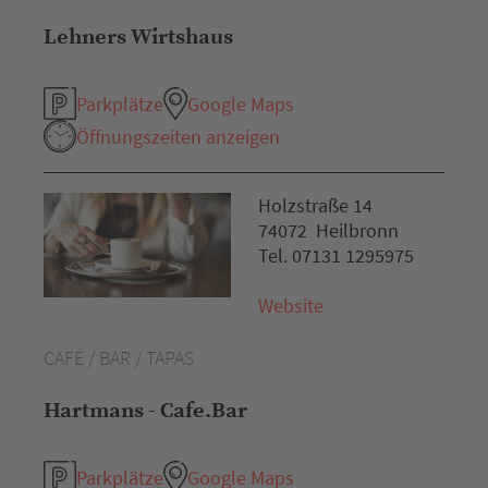
Lehners Wirtshaus
Parkplätze
Google Maps
Öffnungszeiten anzeigen
Holzstraße 14
74072 Heilbronn
Tel. 07131 1295975
Website
CAFÉ / BAR / TAPAS
Hartmans - Cafe.Bar
Parkplätze
Google Maps