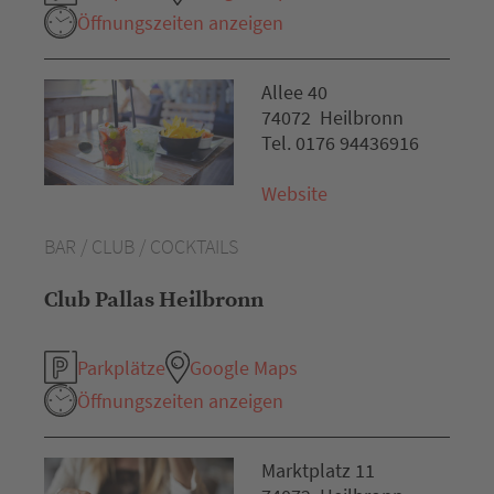
Öffnungszeiten anzeigen
Allee 40
74072 Heilbronn
Tel. 0176 94436916
Website
BAR / CLUB / COCKTAILS
Club Pallas Heilbronn
Parkplätze
Google Maps
Öffnungszeiten anzeigen
Marktplatz 11