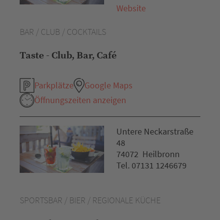
Website
BAR / CLUB / COCKTAILS
Taste - Club, Bar, Café
Parkplätze
Google Maps
Öffnungszeiten anzeigen
Untere Neckarstraße
48
74072 Heilbronn
Tel. 07131 1246679
SPORTSBAR / BIER / REGIONALE KÜCHE