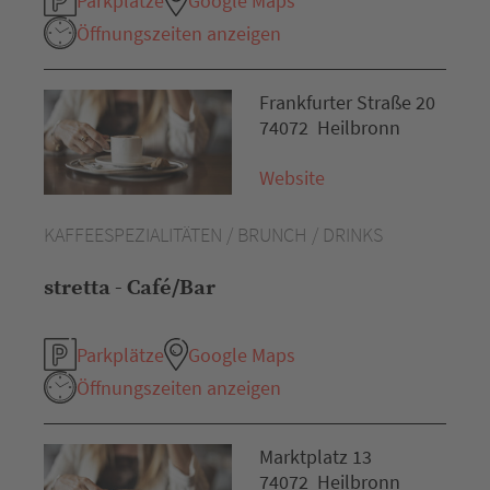
Parkplätze
Google Maps
Öffnungszeiten anzeigen
Frankfurter Straße 20
74072 Heilbronn
Website
KAFFEESPEZIALITÄTEN / BRUNCH / DRINKS
stretta - Café/Bar
Parkplätze
Google Maps
Öffnungszeiten anzeigen
Marktplatz 13
74072 Heilbronn