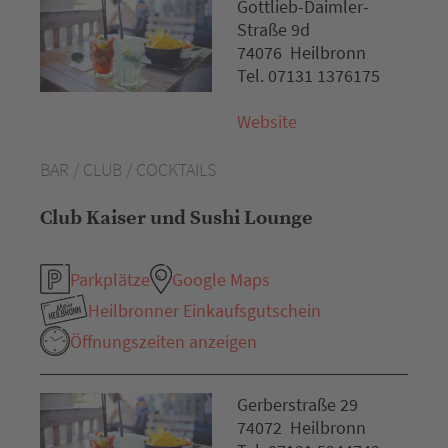
Gottlieb-Daimler-
Straße 9d
74076 Heilbronn
Tel. 07131 1376175
Website
BAR / CLUB / COCKTAILS
Club Kaiser und Sushi Lounge
Parkplätze
Google Maps
Heilbronner Einkaufsgutschein
Öffnungszeiten anzeigen
Gerberstraße 29
74072 Heilbronn