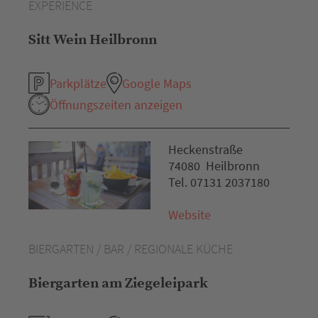
EXPERIENCE
Sitt Wein Heilbronn
Parkplätze
Google Maps
Öffnungszeiten anzeigen
Heckenstraße
74080 Heilbronn
Tel. 07131 2037180
Website
BIERGARTEN / BAR / REGIONALE KÜCHE
Biergarten am Ziegeleipark