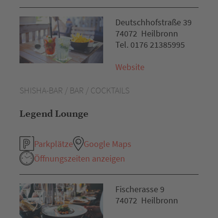
Deutschhofstraße 39
74072 Heilbronn
Tel. 0176 21385995
Website
SHISHA-BAR / BAR / COCKTAILS
Legend Lounge
Parkplätze
Google Maps
Öffnungszeiten anzeigen
Fischerasse 9
74072 Heilbronn