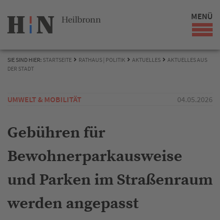
MENÜ
SIE SIND HIER:
STARTSEITE
RATHAUS | POLITIK
AKTUELLES
AKTUELLES AUS
DER STADT
UMWELT & MOBILITÄT
04.05.2026
Gebühren für
Bewohnerparkausweise
und Parken im Straßenraum
werden angepasst