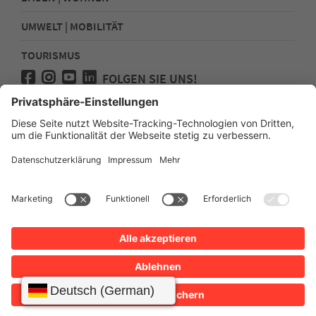
UMWELT | MOBILITÄT
TOURISMUS
FOLGEN SIE UNS!
Presse
Kontakt
Impressum
Datenschutz
Sitemap
Erklärung zur Barrierefreiheit