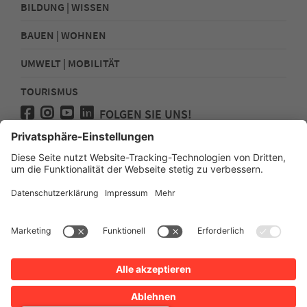
BILDUNG | WISSEN
BAUEN | WOHNEN
UMWELT | MOBILITÄT
TOURISMUS
FOLGEN SIE UNS!
Presse
Kontakt
Impressum
Datenschutz
Sitemap
Erklärung zur Barrierefreiheit