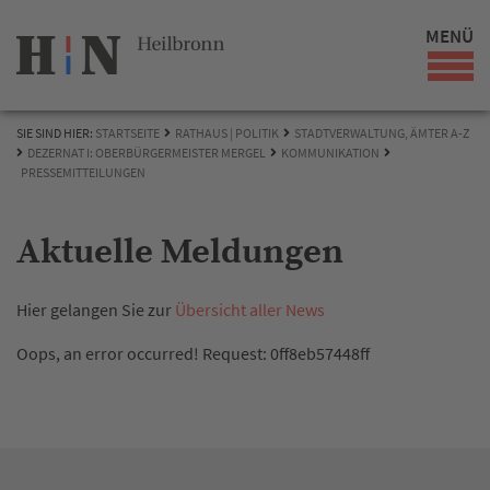
MENÜ
SIE SIND HIER:
STARTSEITE
RATHAUS | POLITIK
STADTVERWALTUNG, ÄMTER A-Z
DEZERNAT I: OBERBÜRGERMEISTER MERGEL
KOMMUNIKATION
PRESSEMITTEILUNGEN
Aktuelle Meldungen
Hier gelangen Sie zur
Übersicht aller News
Oops, an error occurred! Request: 0ff8eb57448ff