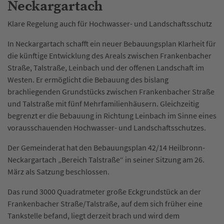
Neckargartach
Klare Regelung auch für Hochwasser- und Landschaftsschutz
In Neckargartach schafft ein neuer Bebauungsplan Klarheit für
die künftige Entwicklung des Areals zwischen Frankenbacher
Straße, Talstraße, Leinbach und der offenen Landschaft im
Westen. Er ermöglicht die Bebauung des bislang
brachliegenden Grundstücks zwischen Frankenbacher Straße
und Talstraße mit fünf Mehrfamilienhäusern. Gleichzeitig
begrenzt er die Bebauung in Richtung Leinbach im Sinne eines
vorausschauenden Hochwasser- und Landschaftsschutzes.
Der Gemeinderat hat den Bebauungsplan 42/14 Heilbronn-
Neckargartach „Bereich Talstraße“ in seiner Sitzung am 26.
März als Satzung beschlossen.
Das rund 3000 Quadratmeter große Eckgrundstück an der
Frankenbacher Straße/Talstraße, auf dem sich früher eine
Tankstelle befand, liegt derzeit brach und wird dem