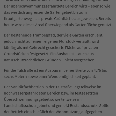
Der überschwemmungsgefährdete Bereich wird – ebenso wie
das westlich angrenzende Gartengebiet bis zum
Krautgartenweg – als private Grünfläche ausgewiesen. Bereits
heute wird dieses Areal überwiegend als Gartenfläche genutzt.
Der bestehende Trampelpfad, der viele Gärten erschließt,
jedoch nicht auf einem eigenen Flurstück verläuft, wird
künftig als mit Gehrecht gesicherte Fläche auf privaten
Grundstücken festgesetzt. Ein Ausbau ist – auch aus
naturschutzrechtlichen Gründen – nicht vorgesehen.
Für die Talstraße ist ein Ausbau mit einer Breite von 4,75 bis
sechs Metern sowie einer Wendemöglichkeit geplant.
Der Sanitärfachbetrieb in der Talstraße liegt teilweise im
hochwassergefährdeten Bereich bzw. im festgesetzten
Überschwemmungsgebiet sowie teilweise im
Landschaftsschutzgebiet und genießt Bestandsschutz. Sollte
der Betrieb einschließlich der Wohnnutzung aufgegeben