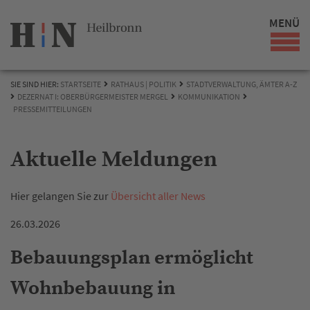
MENÜ
SIE SIND HIER:
STARTSEITE
RATHAUS | POLITIK
STADTVERWALTUNG, ÄMTER A-Z
DEZERNAT I: OBERBÜRGERMEISTER MERGEL
KOMMUNIKATION
PRESSEMITTEILUNGEN
Aktuelle Meldungen
Hier gelangen Sie zur
Übersicht aller News
26.03.2026
Bebauungsplan ermöglicht
Wohnbebauung in