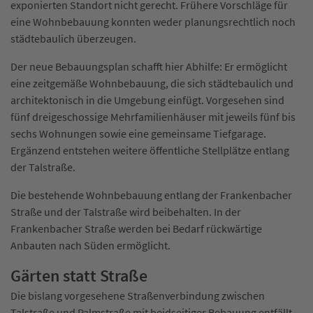
exponierten Standort nicht gerecht. Frühere Vorschläge für
eine Wohnbebauung konnten weder planungsrechtlich noch
städtebaulich überzeugen.
Der neue Bebauungsplan schafft hier Abhilfe: Er ermöglicht
eine zeitgemäße Wohnbebauung, die sich städtebaulich und
architektonisch in die Umgebung einfügt. Vorgesehen sind
fünf dreigeschossige Mehrfamilienhäuser mit jeweils fünf bis
sechs Wohnungen sowie eine gemeinsame Tiefgarage.
Ergänzend entstehen weitere öffentliche Stellplätze entlang
der Talstraße.
Die bestehende Wohnbebauung entlang der Frankenbacher
Straße und der Talstraße wird beibehalten. In der
Frankenbacher Straße werden bei Bedarf rückwärtige
Anbauten nach Süden ermöglicht.
Gärten statt Straße
Die bislang vorgesehene Straßenverbindung zwischen
Talstraße und Palmstraße mit beidseitiger Bebauung entfällt.