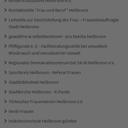
Kinderschutzbund Heilbronn e.V.
Kontaktstelle "Frau und Beruf" Heilbronn
Leitstelle zur Gleichstellung der Frau – Frauenbeauftragte
Stadt Heilbronn
gewaltfrei & selbstbestimmt - pro familia Heilbronn
Pfiffigunde e. V. - Fachberatungsstelle bei sexuellem
Missbrauch und sexualisierter Gewalt
Regionales Demokratiezentrum bei SKJR Heilbronn e.V.
Sportkreis Heilbronn - Referat Frauen
Stadtbibliothek Heilbronn
Stadtkirche Heilbronn - K-Punkt
Türkischer Frauenverein Heilbronn e.V.
Verdi-Frauen
Volkshochschule Heilbronn gGmbH