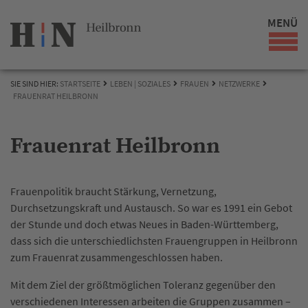
MENÜ
SIE SIND HIER:
STARTSEITE
LEBEN | SOZIALES
FRAUEN
NETZWERKE
FRAUENRAT HEILBRONN
Frauenrat Heilbronn
Frauenpolitik braucht Stärkung, Vernetzung,
Durchsetzungskraft und Austausch. So war es 1991 ein Gebot
der Stunde und doch etwas Neues in Baden-Württemberg,
dass sich die unterschiedlichsten Frauengruppen in Heilbronn
zum Frauenrat zusammengeschlossen haben.
Mit dem Ziel der größtmöglichen Toleranz gegenüber den
verschiedenen Interessen arbeiten die Gruppen zusammen –