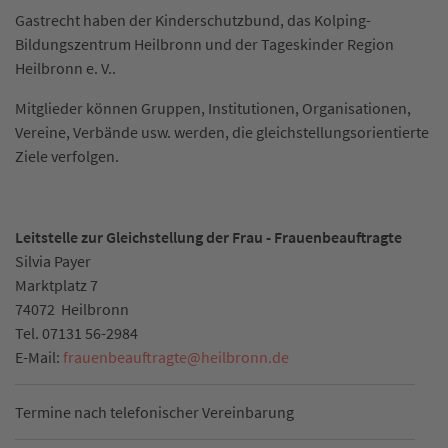
Gastrecht haben der Kinderschutzbund, das Kolping-
Bildungszentrum Heilbronn und der Tageskinder Region
Heilbronn e. V..
Mitglieder können Gruppen, Institutionen, Organisationen,
Vereine, Verbände usw. werden, die gleichstellungsorientierte
Ziele verfolgen.
Leitstelle zur Gleichstellung der Frau - Frauenbeauftragte
Silvia Payer
Marktplatz 7
74072
Heilbronn
Tel.
07131 56-2984
E-Mail:
frauenbeauftragte
@
heilbronn.de
Termine nach telefonischer Vereinbarung