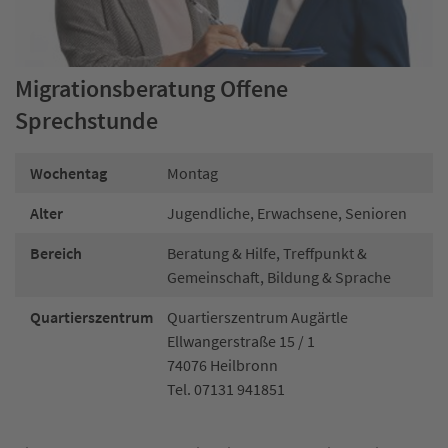
Migrationsberatung Offene
Sprechstunde
Wochentag
Montag
Alter
Jugendliche, Erwachsene, Senioren
Bereich
Beratung & Hilfe, Treffpunkt &
Gemeinschaft, Bildung & Sprache
Quartierszentrum
Quartierszentrum Augärtle
Ellwangerstraße 15 / 1
74076 Heilbronn
Tel. 07131 941851