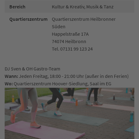
Bereich
Kultur & Kreativ, Musik & Tanz
Quartierszentrum
Quartierszentrum Heilbronner
Süden
Happelstraße 17A
74074 Heilbronn
Tel. 07131 99 123 24
DJ Sven & OH Gastro-Team
Wann:
Jeden Freitag, 18:00 - 21:00 Uhr (außer in den Ferien)
Wo:
Quartierszentrum Hoover-Siedlung, Saal im EG