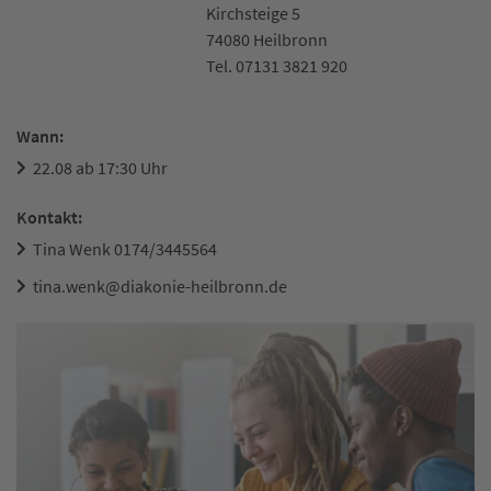
Kirchsteige 5
74080 Heilbronn
Tel. 07131 3821 920
Wann:
22.08 ab 17:30 Uhr
Kontakt:
Tina Wenk 0174/3445564
tina.wenk@diakonie-heilbronn.de