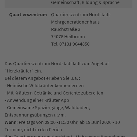
Gemeinschaft, Bildung & Sprache
Quartierszentrum
Quartierszentrum Nordstadt-
Mehrgenerationenhaus
Rauchstraße 3
74076 Heilbronn
Tel. 07131 9644850
Das Quartierszentrum Nordstadt lädt zum Angebot
“Herzkräuter” ein.
Bei diesem Angebot erleben Sie u.a. :
- Heimische Wildkräuter kennenlernen
- Mit Kräutern Getränke und Gerichte zubereiten
- Anwendung einer Kräuter App
- Gemeinsame Spaziergänge, Waldbaden,
Entspannungsübungen u.v.m.
Wann
: Freitags von 09:00 -11:30 Uhr, ab 19.Juni 2026 - 10
Termine, nicht in den Ferien
Wo:
Quartierszentrum Nordstadt - Mehrgenerationenhaus;