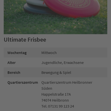
Ultimate Frisbee
Wochentag
Mittwoch
Alter
Jugendliche, Erwachsene
Bereich
Bewegung & Spiel
Quartierszentrum
Quartierszentrum Heilbronner
Süden
Happelstraße 17A
74074 Heilbronn
Tel. 07131 99 123 24