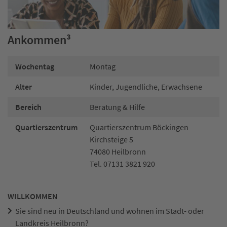
Ankommen³
Wochentag
Montag
Alter
Kinder, Jugendliche, Erwachsene
Bereich
Beratung & Hilfe
Quartierszentrum
Quartierszentrum Böckingen
Kirchsteige 5
74080 Heilbronn
Tel. 07131 3821 920
WILLKOMMEN
Sie sind neu in Deutschland
und wohnen im Stadt- oder
Landkreis Heilbronn?