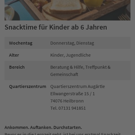
Snacktime für Kinder ab 6 Jahren
Wochentag
Donnerstag, Dienstag
Alter
Kinder, Jugendliche
Bereich
Beratung & Hilfe, Treffpunkt &
Gemeinschaft
Quartierszentrum
Quartierszentrum Augärtle
Ellwangerstraße 15 / 1
74076 Heilbronn
Tel. 07131 941851
Ankommen. Auftanken. Durchstarten.
Bevor es in die Lernzeit geht, ist bei uns erstmal Snackzeit