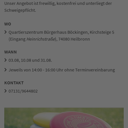
Unser Angebot ist frewillig, kostenfrei und unterliegt der
Schweigepflicht.
WO
Quartierszentrum Bürgerhaus Böckingen, Kirchsteige 5
(Eingang
Heinrichstraße
), 74080 Heilbronn
WANN
03.08, 10.08 und 31.08.
Jeweils von 14:00 - 16:00 Uhr ohne Terminvereinbarung
KONTAKT
07131/9644802