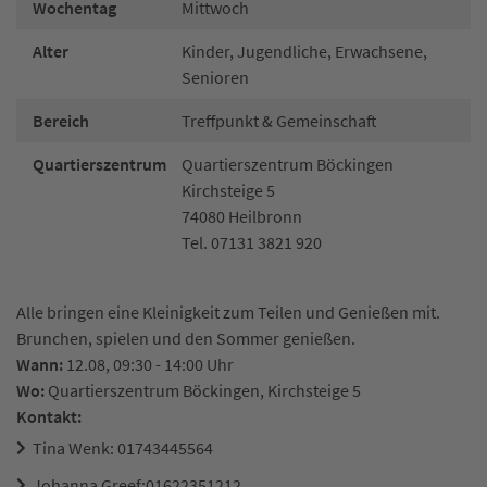
Wochentag
Mittwoch
Alter
Kinder, Jugendliche, Erwachsene,
Senioren
Bereich
Treffpunkt & Gemeinschaft
Quartierszentrum
Quartierszentrum Böckingen
Kirchsteige 5
74080 Heilbronn
Tel. 07131 3821 920
Alle bringen eine Kleinigkeit zum Teilen und Genießen mit.
Brunchen, spielen und den Sommer genießen.
Wann:
12.08, 09:30 - 14:00 Uhr
Wo:
Quartierszentrum Böckingen, Kirchsteige 5
Kontakt:
Tina Wenk: 01743445564
Johanna Greef:01622351212