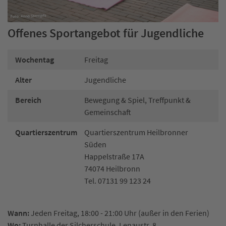
Offenes Sportangebot für Jugendliche
Wochentag
Freitag
Alter
Jugendliche
Bereich
Bewegung & Spiel, Treffpunkt &
Gemeinschaft
Quartierszentrum
Quartierszentrum Heilbronner
Süden
Happelstraße 17A
74074 Heilbronn
Tel. 07131 99 123 24
Wann:
Jeden Freitag, 18:00 - 21:00 Uhr (außer in den Ferien)
Wo:
Turnhalle der Silcherschule, Lenaustr. 8