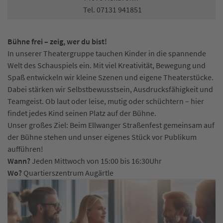
Tel. 07131 941851
Bühne frei – zeig, wer du bist!
In unserer Theatergruppe tauchen Kinder in die spannende
Welt des Schauspiels ein. Mit viel Kreativität, Bewegung und
Spaß entwickeln wir kleine Szenen und eigene Theaterstücke.
Dabei stärken wir Selbstbewusstsein, Ausdrucksfähigkeit und
Teamgeist. Ob laut oder leise, mutig oder schüchtern – hier
findet jedes Kind seinen Platz auf der Bühne.
Unser großes Ziel: Beim Ellwanger Straßenfest gemeinsam auf
der Bühne stehen und unser eigenes Stück vor Publikum
aufführen!
Wann?
Jeden Mittwoch von 15:00 bis 16:30Uhr
Wo?
Quartierszentrum Augärtle