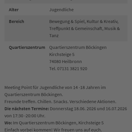
Alter
Jugendliche
Bereich
Bewegung & Spiel, Kultur & Kreativ,
Treffpunkt & Gemeinschaft, Musik &
Tanz
Quartierszentrum
Quartierszentrum Böckingen
Kirchsteige 5
74080 Heilbronn
Tel. 07131 3821 920
Meeting Point für Jugendliche von 14 -18 Jahren im
Quartierszentrum Böckingen.
Freunde treffen. Chillen. Snacks. Verschiedene Aktionen.
Die nächsten Termine:
Donnerstag 18.06. 2026 und 16.07.2026
von 17:30 -20:00 Uhr.
Wo:
Im Quartierszentrum Böckingen, Kirchsteige 5
Einfach vorbei kommen! Wir freuen uns auf euch.