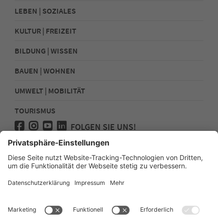
LEBEN | SOZIALES
KULTUR | FREIZEIT
BILDUNG | WISSEN
BAUEN | WOHNEN
UMWELT | MOBILITÄT
TOURISMUS
FOLGEN SIE UNS!
Presse
Kontakt
Impressum
Datenschutz
Sitemap