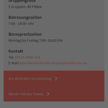
Gruppengröße
5 Gruppen, 80 Plätze
Betreuungszeiten
7:00 - 18:00 Uhr
Bürosprechzeiten
Montag bis Freitag 7:00–18:00 Uhr
Kontakt
Tel.
07131 3948-114
E-Mail:
kita.theodorfischerstrasse@heilbronn.de
Zur zentralen Vormerkung
Werde Teil des Teams