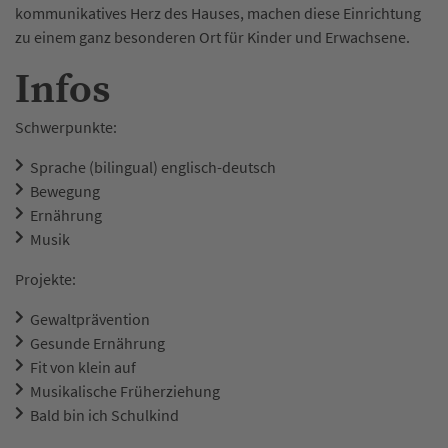
kommuni­katives Herz des Hauses, machen diese Einrichtung
zu einem ganz besonderen Ort für Kinder und Erwachsene.
Infos
Schwerpunkte:
Sprache (bilingual) englisch-deutsch
Bewegung
Ernährung
Musik
Projekte:
Gewaltprävention
Gesunde Ernährung
Fit von klein auf
Musikalische Früherziehung
Bald bin ich Schulkind