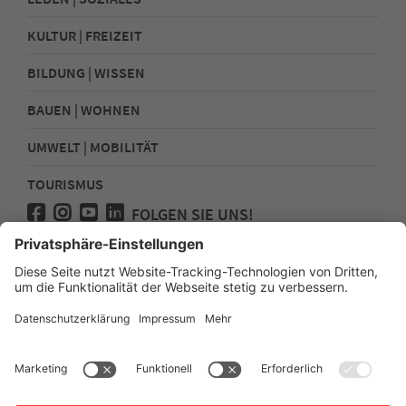
KULTUR | FREIZEIT
BILDUNG | WISSEN
BAUEN | WOHNEN
UMWELT | MOBILITÄT
TOURISMUS
FOLGEN SIE UNS!
Presse
Kontakt
Impressum
Datenschutz
Sitemap
Erklärung zur Barrierefreiheit