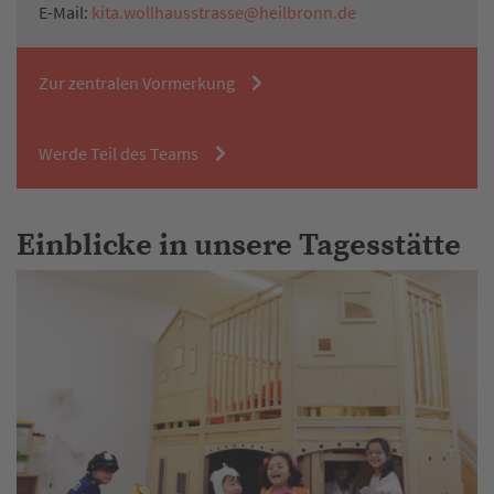
E-Mail:
kita.wollhausstrasse@heilbronn.de
Zur zentralen Vormerkung
Werde Teil des Teams
Einblicke in unsere Tagesstätte