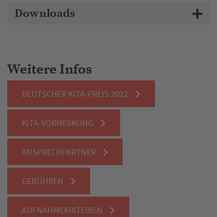
Downloads
Weitere Infos
DEUTSCHER KITA-PREIS 2022
KITA-VORMERKUNG
ANSPRECHPARTNER
GEBÜHREN
AUFNAHMEKRITERIEN