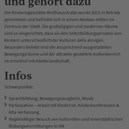
und gehört dazu
Die Kindertagesstätte Wollhausstraße wurde 2015 in Betrieb
genommen und befindet sich in einem Neubau mitten im
Zentrum der Stadt. Die großzügigen und modernen Räume
sind so eingerichtet, dass sie den Selbstbildungsprozess von ­
Kindern unterschiedlichster Kulturen aktiv anregen.
Besonders ­beliebt sind die ansprechend ausgestatteten
Bewegungsräume und der attraktiv gestaltete Außenbereich
im Innenhof mit Kletterlandschaft.
Infos
Schwerpunkte:
Sprachbildung, Bewegungsausgleich, Musik
Partizipation – Arbeit mit Kinderrat, Kinderkonferenzen &
Kita-Verfassung
Regelmäßiger Besuch von kulturellen und innerstädtischen
Bildungseinrichtungen in HN