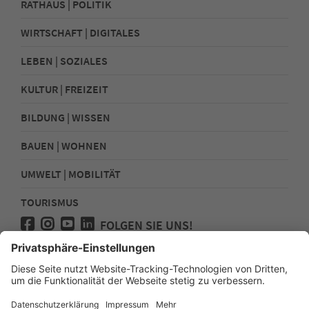
RATHAUS | POLITIK
WIRTSCHAFT | DIGITALES
LEBEN | SOZIALES
KULTUR | FREIZEIT
BILDUNG | WISSEN
BAUEN | WOHNEN
UMWELT | MOBILITÄT
TOURISMUS
FOLGEN SIE UNS!
Presse
Kontakt
Impressum