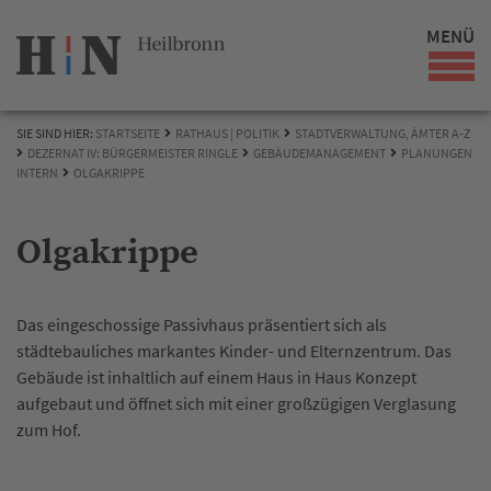
MENÜ
SIE SIND HIER:
STARTSEITE
RATHAUS | POLITIK
STADTVERWALTUNG, ÄMTER A-Z
DEZERNAT IV: BÜRGERMEISTER RINGLE
GEBÄUDEMANAGEMENT
PLANUNGEN
INTERN
OLGAKRIPPE
Olgakrippe
Das eingeschossige Passivhaus präsentiert sich als
städtebauliches markantes Kinder- und Elternzentrum. Das
Gebäude ist inhaltlich auf einem Haus in Haus Konzept
aufgebaut und öffnet sich mit einer großzügigen Verglasung
zum Hof.