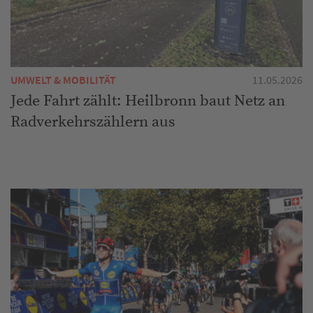
UMWELT & MOBILITÄT
11.05.2026
Jede Fahrt zählt: Heilbronn baut Netz an
Radverkehrszählern aus