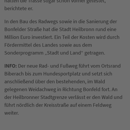
hätten die Trasse sogar schon vorher getestet,
berichtete er.
In den Bau des Radwegs sowie in die Sanierung der
Bonfelder Straße hat die Stadt Heilbronn rund eine
Million Euro investiert. Ein Teil der Kosten wird durch
Fördermittel des Landes sowie aus dem
Sonderprogramm „Stadt und Land“ getragen.
INFO:
Der neue Rad- und Fußweg führt vom Ortsrand
Biberach bis zum Hundesportplatz und setzt sich
anschließend über den bestehenden, im Wald
gelegenen Weidachweg in Richtung Bonfeld fort. An
der Heilbronner Stadtgrenze verlässt er den Wald und
führt nördlich der Kreisstraße auf einem Feldweg
weiter.