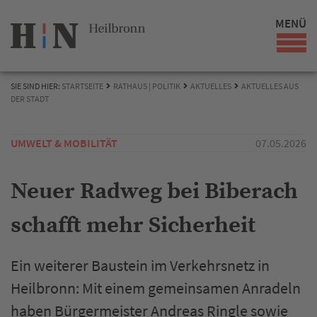
MENÜ
SIE SIND HIER:
STARTSEITE
RATHAUS | POLITIK
AKTUELLES
AKTUELLES AUS
DER STADT
UMWELT & MOBILITÄT
07.05.2026
Neuer Radweg bei Biberach
schafft mehr Sicherheit
Ein weiterer Baustein im Verkehrsnetz in
Heilbronn: Mit einem gemeinsamen Anradeln
haben Bürgermeister Andreas Ringle sowie