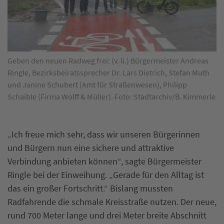
Geben den neuen Radweg frei: (v. li.) Bürgermeister Andreas
Ringle, Bezirksbeiratssprecher Dr. Lars Dietrich, Stefan Muth
und Janine Schubert (Amt für Straßenwesen), Philipp
Schaible (Firma Wolff & Müller). Foto: Stadtarchiv/B. Kimmerle
„Ich freue mich sehr, dass wir unseren Bürgerinnen
und Bürgern nun eine sichere und attraktive
Verbindung anbieten können“, sagte Bürgermeister
Ringle bei der Einweihung. „Gerade für den Alltag ist
das ein großer Fortschritt.“ Bislang mussten
Radfahrende die schmale Kreisstraße nutzen. Der neue,
rund 700 Meter lange und drei Meter breite Abschnitt