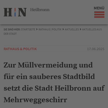
MENÜ
SIE SIND HIER:
STARTSEITE
RATHAUS | POLITIK
AKTUELLES
AKTUELLES AUS
DER STADT
RATHAUS & POLITIK
17.06.2025
Zur Müllvermeidung und
für ein sauberes Stadtbild
setzt die Stadt Heilbronn auf
Mehrweggeschirr