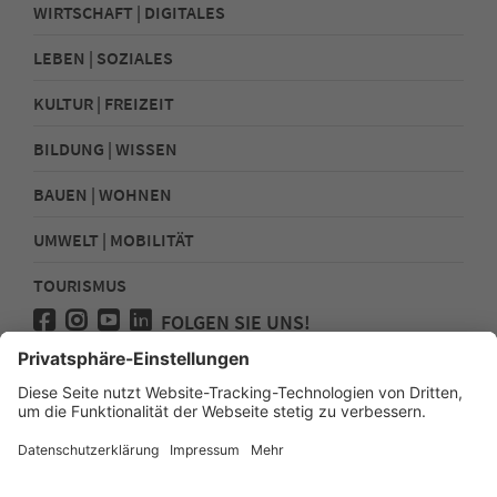
WIRTSCHAFT | DIGITALES
LEBEN | SOZIALES
KULTUR | FREIZEIT
BILDUNG | WISSEN
BAUEN | WOHNEN
UMWELT | MOBILITÄT
TOURISMUS
FOLGEN SIE UNS!
Presse
Kontakt
Impressum
Datenschutz