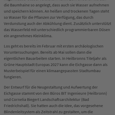
die Baumhaine so angelegt, dass auch sie Wasser aufnehmen
und speichern können. An heißen und trockenen Tagen steht
so Wasser für die Pflanzen zur Verfügung, das durch
Verdunstung auch der Abkühlung dient. Zusätzlich unterstützt
das Wasserfeld mit unterschiedlich programmierbaren Düsen
ein angenehmes Kleinklima.
Los geht es bereits im Februar mit ersten archäologischen
Voruntersuchungen. Bereits ab Mai sollen dann die
eigentlichen Bauarbeiten starten. In Heilbronns Titeljahr als
Grüne Hauptstadt Europas 2027 kann die Eichgasse dann als
Musterbeispiel für einen klimaangepassten Stadtumbau
fungieren.
Der Entwurf für die Neugestaltung und Aufwertung der
Eichgasse stammt von den Büros BIT Ingenieure (Heilbronn)
und Cornelia Biegert Landschaftsarchitektur (Bad
Friedrichshall). Sie hatten auch die Idee, das vorgesehene
Blindenleitsystem als Zeitstrahl zu gestalten, um die