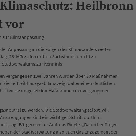
 Klimaschutz: Heilbronn
t vor
n zur Klimaanpassung
 der Anpassung an die Folgen des Klimawandels weiter
ag, 26. März, den dritten Sachstandsbericht zu
 Stadtverwaltung zur Kenntnis.
 In den vergangenen zwei Jahren wurden über 60 Maßnahmen
lisierte Treibhausgasbilanz zeigt daher einen deutlichen
 schrittweise umgesetzten Maßnahmen der vergangenen
sgasneutral zu werden. Die Stadtverwaltung selbst, will
 Anstrengungen sind ein wichtiger Schritt dorthin.
ns“, sagt Bürgermeister Andreas Ringle. „Dabei benötigen
 – neben der Stadtverwaltung also auch das Engagement der