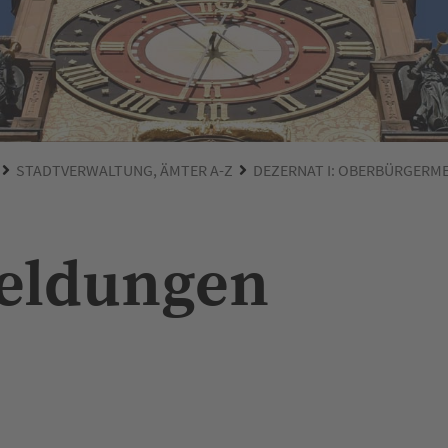
STADTVERWALTUNG, ÄMTER A-Z
DEZERNAT I: OBERBÜRGERM
Meldungen