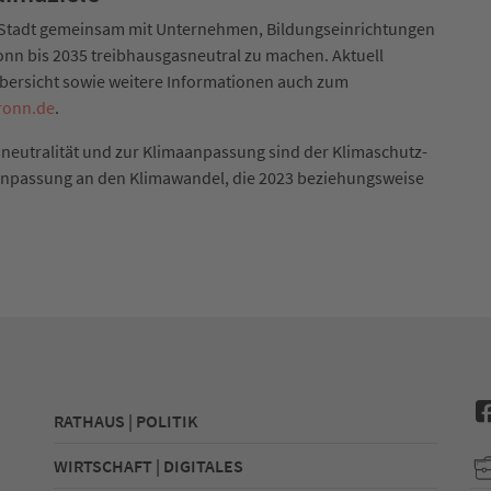
ie Stadt gemeinsam mit Unternehmen, Bildungseinrichtungen
onn bis 2035 treibhausgasneutral zu machen. Aktuell
 Übersicht sowie weitere Informationen auch zum
bronn.de
.
neutralität und zur Klimaanpassung sind der Klimaschutz-
Anpassung an den Klimawandel, die 2023 beziehungsweise
RATHAUS | POLITIK
WIRTSCHAFT | DIGITALES