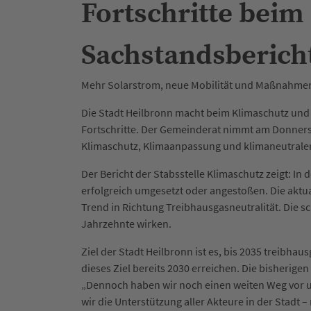
Fortschritte beim
Sachstandsberich
Mehr Solarstrom, neue Mobilität und Maßnahme
Die Stadt Heilbronn macht beim Klimaschutz und
Fortschritte. Der Gemeinderat nimmt am Donnerst
Klimaschutz, Klimaanpassung und klimaneutraler
Der Bericht der Stabsstelle Klimaschutz zeigt:
erfolgreich umgesetzt oder angestoßen. Die aktua
Trend in Richtung Treibhausgasneutralität. Die
Jahrzehnte wirken.
Ziel der Stadt Heilbronn ist es, bis 2035 treibhau
dieses Ziel bereits 2030 erreichen. Die bisherigen
„Dennoch haben wir noch einen weiten Weg vor u
wir die Unterstützung aller Akteure in der Stadt