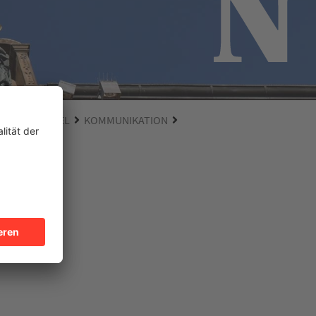
EISTER MERGEL
KOMMUNIKATION