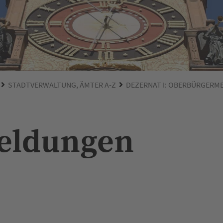
STADTVERWALTUNG, ÄMTER A-Z
DEZERNAT I: OBERBÜRGERM
Meldungen