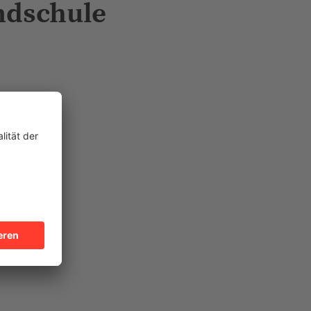
ndschule