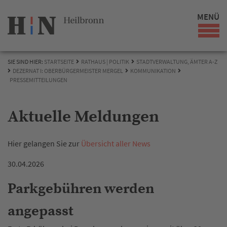
MENÜ
SIE SIND HIER:
STARTSEITE
RATHAUS | POLITIK
STADTVERWALTUNG, ÄMTER A-Z
DEZERNAT I: OBERBÜRGERMEISTER MERGEL
KOMMUNIKATION
PRESSEMITTEILUNGEN
Aktuelle Meldungen
Hier gelangen Sie zur
Übersicht aller News
30.04.2026
Parkgebühren werden
angepasst