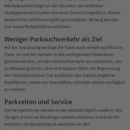
Höchstparkzeit liegt bei vier Stunden. Im restlichen
Stadtgebiet wird zudem die neue Zone IV eingeführt, die bei
Bedarf eine Gebührenregelung ermöglicht. Bislang werden
hier keine Parkgebühren erhoben.
Weniger Parksuchverkehr als Ziel
Mit der Anpassung verfolgt die Stadt auch verkehrspolitische
Ziele. So soll der Verkehr in die umliegenden Parkhäuser
gelenkt werden, um den Parksuchverkehr zu reduzieren, der
zu Belastung durch Lärm und Abgase führt. Die Begrenzung
der Höchstparkdauer hat zusätzlich den Zweck, begehrte
Parkflächen, etwas vor Geschäften, schneller wieder verfügbar
zu machen.
Parkzeiten und Service
Die Parkgebühren werden in der Altstadt täglich sowie in den
übrigen Zonen an Werktagen jeweils zwischen 8 und 18 Uhr
erhoben. Die Bezahlung ist weiterhin an den