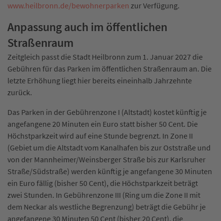
www.heilbronn.de/bewohnerparken
zur Verfügung.
Anpassung auch im öffentlichen
Straßenraum
Zeitgleich passt die Stadt Heilbronn zum 1. Januar 2027 die
Gebühren für das Parken im öffentlichen Straßenraum an. Die
letzte Erhöhung liegt hier bereits eineinhalb Jahrzehnte
zurück.
Das Parken in der Gebührenzone I (Altstadt) kostet künftig je
angefangene 20 Minuten ein Euro statt bisher 50 Cent. Die
Höchstparkzeit wird auf eine Stunde begrenzt. In Zone II
(Gebiet um die Altstadt vom Kanalhafen bis zur Oststraße und
von der Mannheimer/Weinsberger Straße bis zur Karlsruher
Straße/Südstraße) werden künftig je angefangene 30 Minuten
ein Euro fällig (bisher 50 Cent), die Höchstparkzeit beträgt
zwei Stunden. In Gebührenzone III (Ring um die Zone II mit
dem Neckar als westliche Begrenzung) beträgt die Gebühr je
angefangene 30 Minuten 50 Cent (bisher 20 Cent), die