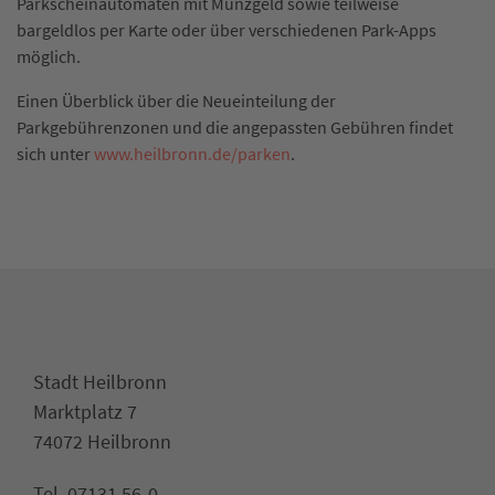
Parkscheinautomaten mit Münzgeld sowie teilweise
bargeldlos per Karte oder über verschiedenen Park-Apps
möglich.
Einen Überblick über die Neueinteilung der
Parkgebührenzonen und die angepassten Gebühren findet
sich unter
www.heilbronn.de/parken
.
Stadt Heilbronn
Marktplatz 7
74072 Heilbronn
Tel. 07131 56-0