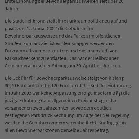
Erste Erhöhung bei Bewohnerparkausweisen seit über 20
Jahren
Die Stadt Heilbronn stellt ihre Parkraumpolitik neu auf und
passt zum 1. Januar 2027 die Gebühren für
Bewohnerparkausweise und das Parken im öffentlichen
Straßenraum an. Ziel ist es, den knapper werdenden
Parkraum effizienter zu nutzen und die Innenstadt von
Parksuchverkehr zu entlasten. Das hat der Heilbronner
Gemeinderat in seiner Sitzung am 30. April beschlossen.
Die Gebühr für Bewohnerparkausweise steigt von bislang
30,70 Euro auf künftig 120 Euro pro Jahr. Seit der Einführung
im Jahr 2003 war keine Anpassung erfolgt. Insofern trägt die
jetzige Erhöhung dem allgemeinen Preisanstieg in den
vergangenen zwei Jahrzehnten sowie dem deutlich
gestiegenen Parkdruck Rechnung. Im Zuge der Neuregelung
werden die Gebühren zudem vereinheitlicht. Künftig gilt in
allen Bewohnerparkzonen derselbe Jahresbetrag.