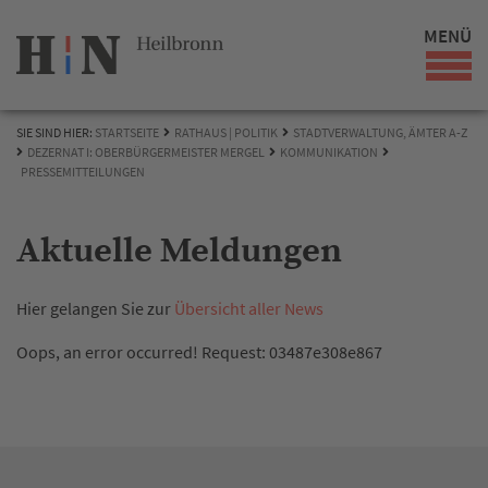
MENÜ
SIE SIND HIER:
STARTSEITE
RATHAUS | POLITIK
STADTVERWALTUNG, ÄMTER A-Z
DEZERNAT I: OBERBÜRGERMEISTER MERGEL
KOMMUNIKATION
PRESSEMITTEILUNGEN
Aktuelle Meldungen
Hier gelangen Sie zur
Übersicht aller News
Oops, an error occurred! Request: 03487e308e867