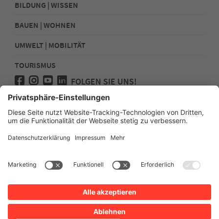
BILDUNG | WISSEN
BAUEN | WOHNEN
UMWELT | MOBILITÄT
TOURISMUS
FOLGEN SIE UNS!
Presse
Kontakt
Impressum
Datenschutz
Sitemap
Erklärung zur Barrierefreiheit