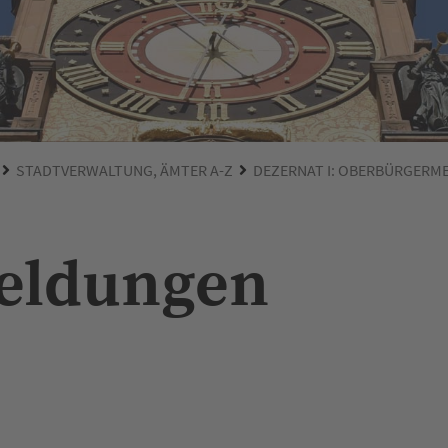
STADTVERWALTUNG, ÄMTER A-Z
DEZERNAT I: OBERBÜRGERM
Meldungen