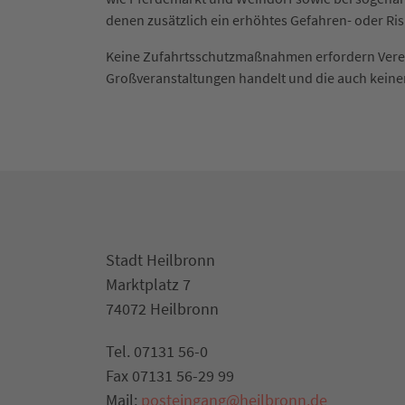
denen zusätzlich ein erhöhtes Gefahren- oder Ris
Keine Zufahrtsschutzmaßnahmen erfordern Vereins
Großveranstaltungen handelt und die auch kei
Stadt Heilbronn
Marktplatz 7
74072 Heilbronn
Tel. 07131 56-0
Fax 07131 56-29 99
Mail:
posteingang@heilbronn.de