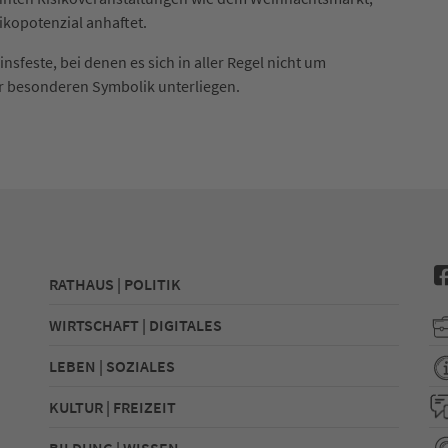
ikopotenzial anhaftet.
feste, bei denen es sich in aller Regel nicht um
ner besonderen Symbolik unterliegen.
RATHAUS | POLITIK
WIRTSCHAFT | DIGITALES
LEBEN | SOZIALES
KULTUR | FREIZEIT
BILDUNG | WISSEN