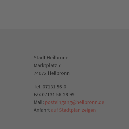
Stadt Heilbronn
Marktplatz 7
74072 Heilbronn
Tel. 07131 56-0
Fax 07131 56-29 99
Mail:
posteingang@heilbronn.de
Anfahrt
auf Stadtplan zeigen