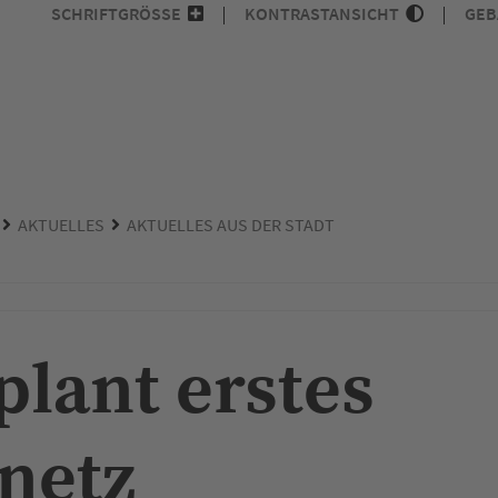
SCHRIFTGRÖSSE
KONTRASTANSICHT
GEB
AKTUELLES
AKTUELLES AUS DER STADT
plant erstes
netz