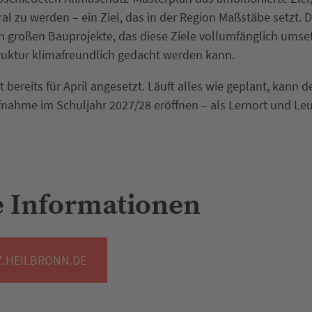
al zu werden – ein Ziel, das in der Region Maßstäbe setzt.
en großen Bauprojekte, das diese Ziele vollumfänglich umset
truktur klimafreundlich gedacht werden kann.
t bereits für April angesetzt. Läuft alles wie geplant, kann
fnahme im Schuljahr 2027/28 eröffnen – als Lernort und Le
e Informationen
.HEILBRONN.DE