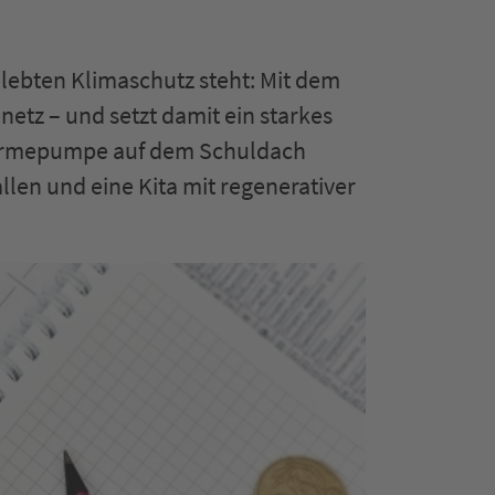
elebten Klimaschutz steht: Mit dem
etz – und setzt damit ein starkes
 Wärmepumpe auf dem Schuldach
len und eine Kita mit regenerativer