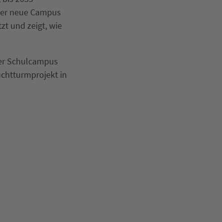
 Der neue Campus
zt und zeigt, wie
 der Schulcampus
uchtturmprojekt in