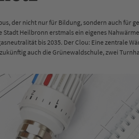
us, der nicht nur für Bildung, sondern auch für g
 Stadt Heilbronn erstmals ein eigenes Nahwärmen
asneutralität bis 2035. Der Clou: Eine zentrale
zukünftig auch die Grünewaldschule, zwei Turnhal