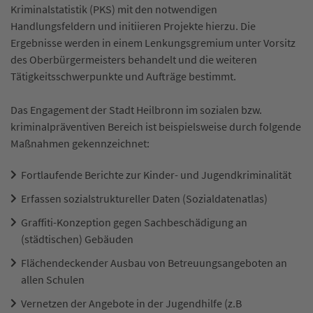
Kriminalstatistik (PKS) mit den notwendigen
Handlungsfeldern und initiieren Projekte hierzu. Die
Ergebnisse werden in einem Lenkungsgremium unter Vorsitz
des Oberbürgermeisters behandelt und die weiteren
Tätigkeitsschwerpunkte und Aufträge bestimmt.
Das Engagement der Stadt Heilbronn im sozialen bzw.
kriminalpräventiven Bereich ist beispielsweise durch folgende
Maßnahmen gekennzeichnet:
Fortlaufende Berichte zur Kinder- und Jugendkriminalität
Erfassen sozialstruktureller Daten (Sozialdatenatlas)
Graffiti-Konzeption gegen Sachbeschädigung an
(städtischen) Gebäuden
Flächendeckender Ausbau von Betreuungsangeboten an
allen Schulen
Vernetzen der Angebote in der Jugendhilfe (z.B