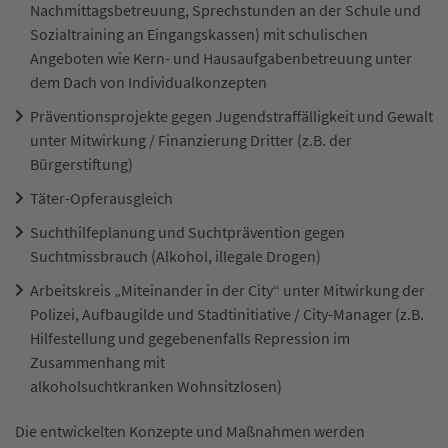
Nachmittagsbetreuung, Sprechstunden an der Schule und
Sozialtraining an Eingangskassen) mit schulischen
Angeboten wie Kern- und Hausaufgabenbetreuung unter
dem Dach von Individualkonzepten
Präventionsprojekte gegen Jugendstraffälligkeit und Gewalt
unter Mitwirkung / Finanzierung Dritter (z.B. der
Bürgerstiftung)
Täter-Opferausgleich
Suchthilfeplanung und Suchtprävention gegen
Suchtmissbrauch (Alkohol, illegale Drogen)
Arbeitskreis „Miteinander in der City“ unter Mitwirkung der
Polizei, Aufbaugilde und Stadtinitiative / City-Manager (z.B.
Hilfestellung und gegebenenfalls Repression im
Zusammenhang mit
alkoholsuchtkranken Wohnsitzlosen)
Die entwickelten Konzepte und Maßnahmen werden