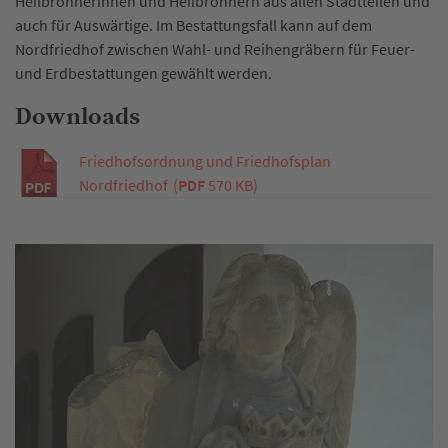
Heilbronnerinnen und Heilbronnern aus allen Stadtteilen und
auch für Auswärtige. Im Bestattungsfall kann auf dem
Nordfriedhof zwischen Wahl- und Reihengräbern für Feuer-
und Erdbestattungen gewählt werden.
Downloads
Friedhofsordnung und Friedhofsplan
Nordfriedhof
(
PDF
570 KB)