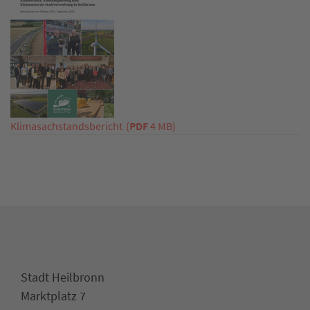
Klimasachstandsbericht
(
PDF
4 MB)
Stadt Heilbronn
Marktplatz 7