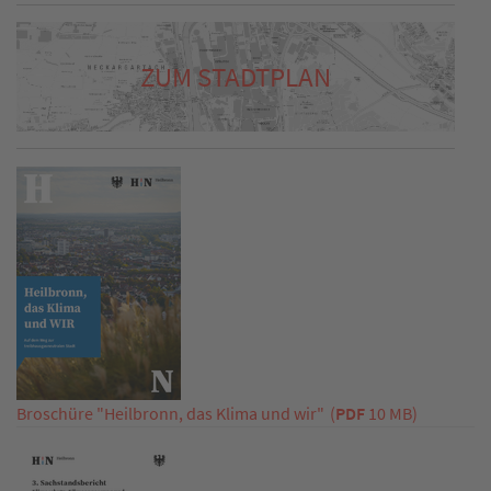
ZUM STADTPLAN
Broschüre "Heilbronn, das Klima und wir"
(
PDF
10 MB)