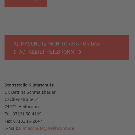
KLIMASCHUTZ-MONITORING FÜR DAS
STADTGEBIET HEILBRONN
Stabsstelle Klimaschutz
Dr. Bettina Schmalzbauer
Cäcilienstraße 51
74072
Heilbronn
Tel.
07131 56-4109
Fax:
07131 16-2647
E-Mail:
klimaschutz
@
heilbronn.de