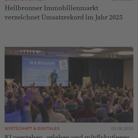
Heilbronner Immobilienmarkt
verzeichnet Umsatzrekord im Jahr 2025
WIRTSCHAFT & DIGITALES
05.06.2026
KI verstehen, erleben und mitdiskutieren