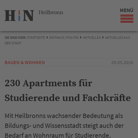
MENÜ
SIE SIND HIER:
STARTSEITE
RATHAUS | POLITIK
AKTUELLES
AKTUELLES AUS
DER STADT
BAUEN & WOHNEN
29.05.2026
230 Apartments für
Studierende und Fachkräfte
Mit Heilbronns wachsender Bedeutung als
Bildungs- und Wissensstadt steigt auch der
Bedarf an Wohnraum für Studierende,