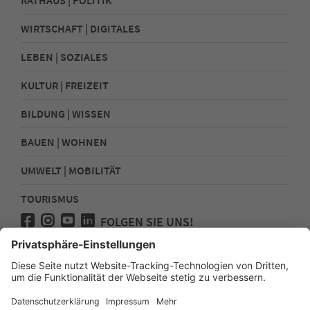
WIRTSCHAFT | DIGITALES
LEBEN | SOZIALES
KULTUR | FREIZEIT
BILDUNG | WISSEN
BAUEN | WOHNEN
UMWELT | MOBILITÄT
TOURISMUS
FOLGEN SIE UNS!
Presse
Kontakt
Impressum