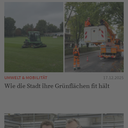
UMWELT & MOBILITÄT
17.12.2025
Wie die Stadt ihre Grünflächen fit hält