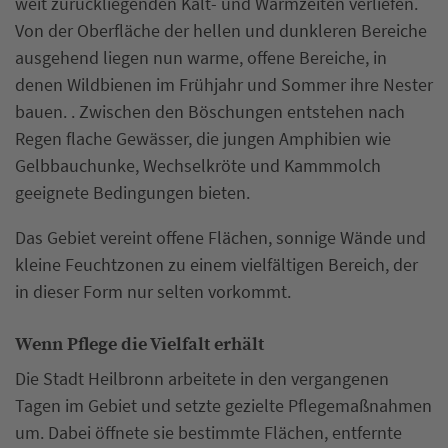
weit zurückliegenden Kalt- und Warmzeiten verliefen.
Von der Oberfläche der hellen und dunkleren Bereiche
ausgehend liegen nun warme, offene Bereiche, in
denen Wildbienen im Frühjahr und Sommer ihre Nester
bauen. . Zwischen den Böschungen entstehen nach
Regen flache Gewässer, die jungen Amphibien wie
Gelbbauchunke, Wechselkröte und Kammmolch
geeignete Bedingungen bieten.
Das Gebiet vereint offene Flächen, sonnige Wände und
kleine Feuchtzonen zu einem vielfältigen Bereich, der
in dieser Form nur selten vorkommt.
Wenn Pflege die Vielfalt erhält
Die Stadt Heilbronn arbeitete in den vergangenen
Tagen im Gebiet und setzte gezielte Pflegemaßnahmen
um. Dabei öffnete sie bestimmte Flächen, entfernte