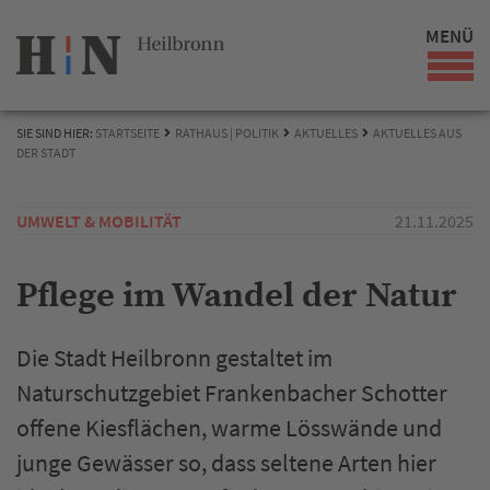
MENÜ
SIE SIND HIER:
STARTSEITE
RATHAUS | POLITIK
AKTUELLES
AKTUELLES AUS
DER STADT
UMWELT & MOBILITÄT
21.11.2025
Pflege im Wandel der Natur
Die Stadt Heilbronn gestaltet im
Naturschutzgebiet Frankenbacher Schotter
offene Kiesflächen, warme Lösswände und
junge Gewässer so, dass seltene Arten hier