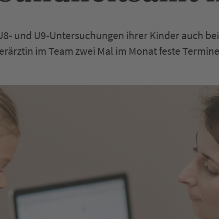
, U8- und U9-Untersuchungen ihrer Kinder auch b
rärztin im Team zwei Mal im Monat feste Termine a