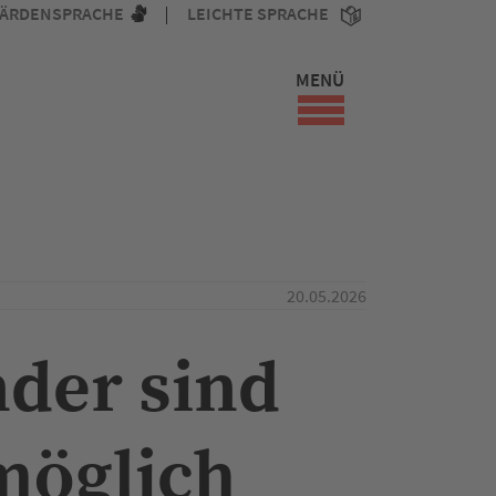
ÄRDENSPRACHE
LEICHTE SPRACHE
MENÜ
20.05.2026
der sind
möglich