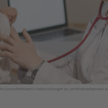
dtische Gesundheitsamt U-Untersuchungen an, um Kinderartzpraxen z