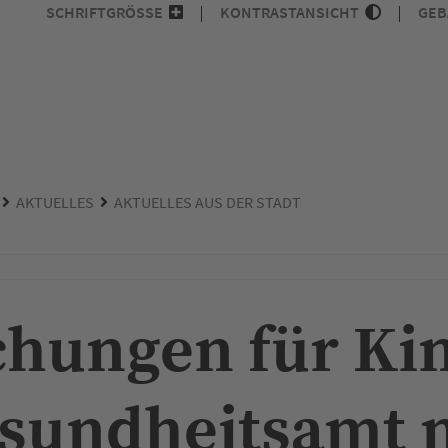
SCHRIFTGRÖSSE
KONTRASTANSICHT
GEB
AKTUELLES
AKTUELLES AUS DER STADT
hungen für Kin
sundheitsamt 