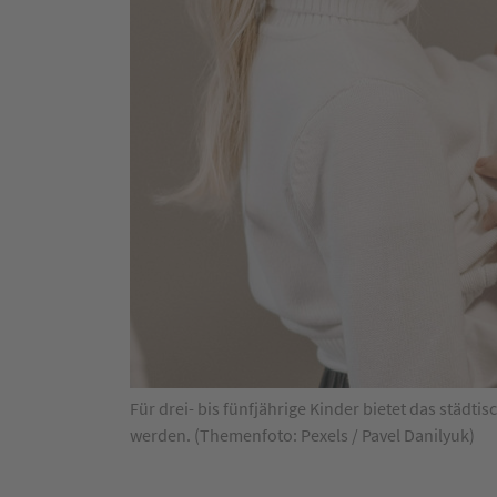
Für drei- bis fünfjährige Kinder bietet das stä
werden. (Themenfoto: Pexels / Pavel Danilyuk)