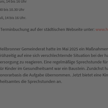
ni, 14 bis 16 Uhr
.30 bis 10.30 Uhr
li, 14 bis 16 Uhr.
 Terminbuchung auf der städtischen Webseite unter:
www.he
 Heilbronner Gemeinderat hatte im Mai 2025 ein Maßnahme
rühzeitig auf eine sich verschlechternde Situation bei der 
Versorgung zu reagieren. Eine regelmäßige Sprechstunde für
r Kinder im Gesundheitsamt war ein Baustein. Zunächst ha
Honorarbasis die Aufgabe übernommen. Jetzt bietet eine Kin
eitsamtes die Sprechstunden an.