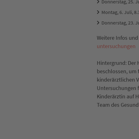
Donnerstag, 25. Ju
Montag, 6. Juli, 8
Donnerstag, 23. Ju
Weitere Infos und
untersuchungen
Hintergrund: Der
beschlossen, um f
kinderärztlichen 
Untersuchungen fü
Kinderärztin auf 
Team des Gesundh