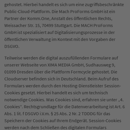
gehostet. Hierbei handelt es sich um eine zugriffsbeschränkte
Public-Cloud-Plattform. Die Mach ProForms GmbH ist ein
Partner der Komm.One, Anstalt des öffentlichen Rechts,
Weissacher Str. 15, 70499 Stuttgart. Die MACH ProForms
GmbH ist spezialisiert auf Digitalisierungsprozesse in der
öffentlichen Verwaltung im Kontext mit den Vorgaben der
DSGVO.
Teilweise werden die digital auszufüllenden Formulare auf
unserer Webseite von XIMA MEDIA GmbH, Sudhausweg 9,
01099 Dresden über die Plattform Formcycle gehostet. Die
Cloudserver befinden sich in Deutschland. Beim Aufruf des
Formulars werden durch den Hosting-Dienstleister Session-
Cookies gesetzt. Hierbei handelt es sich um technisch
notwendige Cookies. Was Cookies sind, erfahren sie unter „4.
Cookies“. Rechtsgrundlage für die Datenverarbeitung ist Art. 6
Abs. 1 lit. f DSGVO i.V.m. § 25 Abs. 2 Nr. 2 TDDDG für das
Speichern der Cookies auf Ihrem Endgerät. Session-Cookies
werden nach dem Schließen des digitalen Formulars