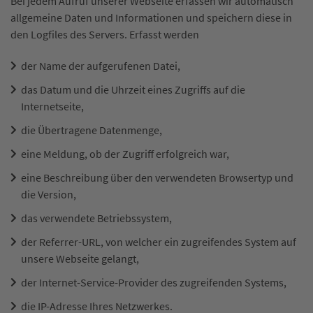
Bei jedem Aufruf unserer Webseite erfassen wir automatisch
allgemeine Daten und Informationen und speichern diese in
den Logfiles des Servers. Erfasst werden
der Name der aufgerufenen Datei,
das Datum und die Uhrzeit eines Zugriffs auf die
Internetseite,
die Übertragene Datenmenge,
eine Meldung, ob der Zugriff erfolgreich war,
eine Beschreibung über den verwendeten Browsertyp und
die Version,
das verwendete Betriebssystem,
der Referrer-URL, von welcher ein zugreifendes System auf
unsere Webseite gelangt,
der Internet-Service-Provider des zugreifenden Systems,
die IP-Adresse Ihres Netzwerkes.