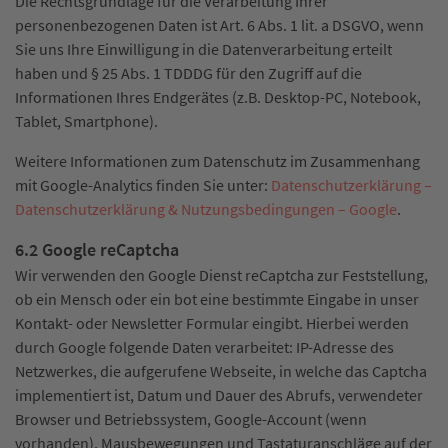
Die Rechtsgrundlage für die Verarbeitung Ihrer
personenbezogenen Daten ist Art. 6 Abs. 1 lit. a DSGVO, wenn
Sie uns Ihre Einwilligung in die Datenverarbeitung erteilt
haben und § 25 Abs. 1 TDDDG für den Zugriff auf die
Informationen Ihres Endgerätes (z.B. Desktop-PC, Notebook,
Tablet, Smartphone).
Weitere Informationen zum Datenschutz im Zusammenhang
mit Google-Analytics finden Sie unter:
Datenschutzerklärung –
Datenschutzerklärung & Nutzungsbedingungen – Google
.
6.2 Google reCaptcha
Wir verwenden den Google Dienst reCaptcha zur Feststellung,
ob ein Mensch oder ein bot eine bestimmte Eingabe in unser
Kontakt- oder Newsletter Formular eingibt. Hierbei werden
durch Google folgende Daten verarbeitet: IP-Adresse des
Netzwerkes, die aufgerufene Webseite, in welche das Captcha
implementiert ist, Datum und Dauer des Abrufs, verwendeter
Browser und Betriebssystem, Google-Account (wenn
vorhanden), Mausbewegungen und Tastaturanschläge auf der