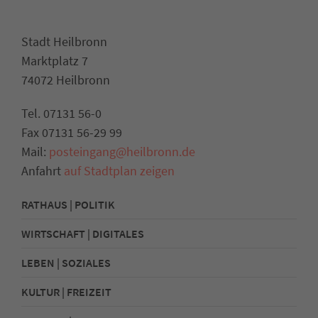
Stadt Heilbronn
Marktplatz 7
74072 Heilbronn
Tel. 07131 56-0
Fax 07131 56-29 99
Mail:
posteingang@heilbronn.de
Anfahrt
auf Stadtplan zeigen
RATHAUS | POLITIK
WIRTSCHAFT | DIGITALES
LEBEN | SOZIALES
KULTUR | FREIZEIT