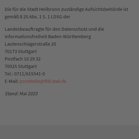
Die für die Stadt Heilbronn zuständige Aufsichtsbehörde ist
gemäß § 25 Abs. 1 S. 1 LDSG der
Landesbeauftragte für den Datenschutz und die
Informationsfreiheit Baden-Württemberg
Lautenschlagerstraße 20
70173 Stuttgart
Postfach 10 29 32
70025 Stuttgart
Tel.: 0711/615541-0
E-Mail:
poststelle
@
lfdi.bwl.de
Stand: Mai 2025