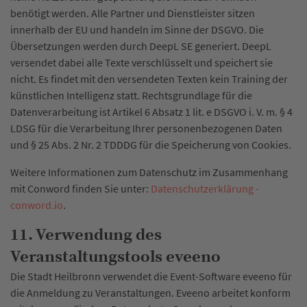
benötigt werden. Alle Partner und Dienstleister sitzen
innerhalb der EU und handeln im Sinne der DSGVO. Die
Übersetzungen werden durch DeepL SE generiert. DeepL
versendet dabei alle Texte verschlüsselt und speichert sie
nicht. Es findet mit den versendeten Texten kein Training der
künstlichen Intelligenz statt. Rechtsgrundlage für die
Datenverarbeitung ist Artikel 6 Absatz 1 lit. e DSGVO i. V. m. § 4
LDSG für die Verarbeitung Ihrer personenbezogenen Daten
und § 25 Abs. 2 Nr. 2 TDDDG für die Speicherung von Cookies.
Weitere Informationen zum Datenschutz im Zusammenhang
mit Conword finden Sie unter:
Datenschutzerklärung -
conword.io
.
11. Verwendung des
Veranstaltungstools eveeno
Die Stadt Heilbronn verwendet die Event-Software eveeno für
die Anmeldung zu Veranstaltungen. Eveeno arbeitet konform