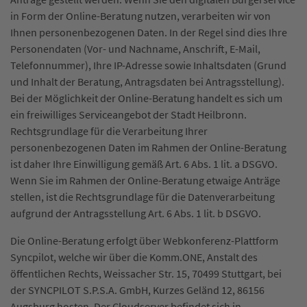
in Form der Online-Beratung nutzen, verarbeiten wir von
Ihnen personenbezogenen Daten. In der Regel sind dies Ihre
Personendaten (Vor- und Nachname, Anschrift, E-Mail,
Telefonnummer), Ihre IP-Adresse sowie Inhaltsdaten (Grund
und Inhalt der Beratung, Antragsdaten bei Antragsstellung).
Bei der Möglichkeit der Online-Beratung handelt es sich um
ein freiwilliges Serviceangebot der Stadt Heilbronn.
Rechtsgrundlage für die Verarbeitung Ihrer
personenbezogenen Daten im Rahmen der Online-Beratung
ist daher Ihre Einwilligung gemäß Art. 6 Abs. 1 lit. a DSGVO.
Wenn Sie im Rahmen der Online-Beratung etwaige Anträge
stellen, ist die Rechtsgrundlage für die Datenverarbeitung
aufgrund der Antragsstellung Art. 6 Abs. 1 lit. b DSGVO.
Die Online-Beratung erfolgt über Webkonferenz-Plattform
Syncpilot, welche wir über die Komm.ONE, Anstalt des
öffentlichen Rechts, Weissacher Str. 15, 70499 Stuttgart, bei
der SYNCPILOT S.P.S.A. GmbH, Kurzes Geländ 12, 86156
Augsburg hosten. Der Cloudserver befindet sich in