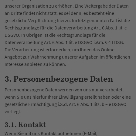
unserer Organisation zu erhöhen. Eine Weitergabe der Daten
an Dritte findet nicht statt, es sei denn, es besteht eine
gesetzliche Verpflichtung hierzu. Im letztgenannten Fall ist die
Rechtsgrundlage für die Datenverarbeitung Art. 6 Abs. 1 lit. c
DSGVO. In Übrigen ist die Rechtsgrundlage für die
Datenverarbeitung Art. 6 Abs. 1 lit. e DSGVO i.V.m. § 4 LDSG.
Die Verarbeitung ist erforderlich, um Ihnen das Online-
Angebot zur Wahrnehmung unserer Aufgaben im öffentlichen
Interesse anbieten zu können.
3. Personenbezogene Daten
Personenbezogene Daten werden von uns nur verarbeitet,
wenn Sie uns hierfür Ihrer Einwilligung erteilt haben oder eine
gesetzliche Ermächtigung i.S.d. Art. 6 Abs. 1 lits. b – e DSGVO
vorliegt.
3.1. Kontakt
Wenn Sie mit uns Kontakt aufnehmen (E-Mail,