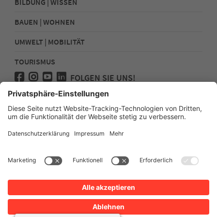
BILDUNG | WISSEN
BAUEN | WOHNEN
UMWELT | MOBILITÄT
TOURISMUS
FOLGEN SIE UNS!
Presse
Kontakt
Impressum
Datenschutz
Sitemap
Erklärung zur Barrierefreiheit