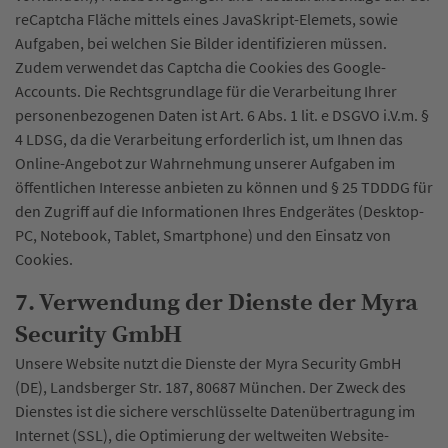
reCaptcha Fläche mittels eines JavaSkript-Elemets, sowie
Aufgaben, bei welchen Sie Bilder identifizieren müssen.
Zudem verwendet das Captcha die Cookies des Google-
Accounts. Die Rechtsgrundlage für die Verarbeitung Ihrer
personenbezogenen Daten ist Art. 6 Abs. 1 lit. e DSGVO i.V.m. §
4 LDSG, da die Verarbeitung erforderlich ist, um Ihnen das
Online-Angebot zur Wahrnehmung unserer Aufgaben im
öffentlichen Interesse anbieten zu können und § 25 TDDDG für
den Zugriff auf die Informationen Ihres Endgerätes (Desktop-
PC, Notebook, Tablet, Smartphone) und den Einsatz von
Cookies.
7. Verwendung der Dienste der Myra
Security GmbH
Unsere Website nutzt die Dienste der Myra Security GmbH
(DE), Landsberger Str. 187, 80687 München. Der Zweck des
Dienstes ist die sichere verschlüsselte Datenübertragung im
Internet (SSL), die Optimierung der weltweiten Website-