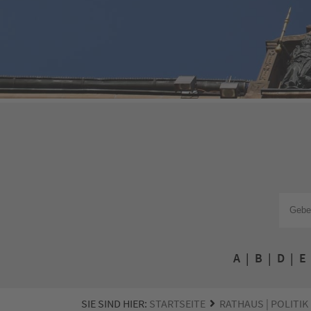
A
|
B
|
D
|
E
SIE SIND HIER:
STARTSEITE
RATHAUS | POLITIK