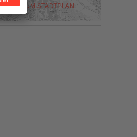
ZUM STADTPLAN