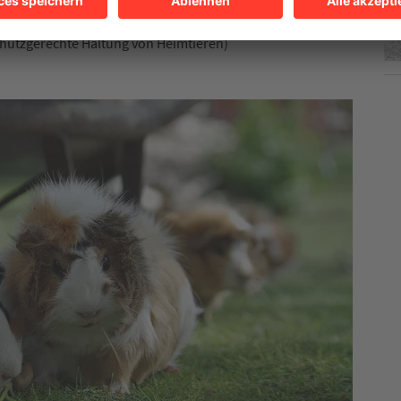
hutzgerechte Haltung von Heimtieren)