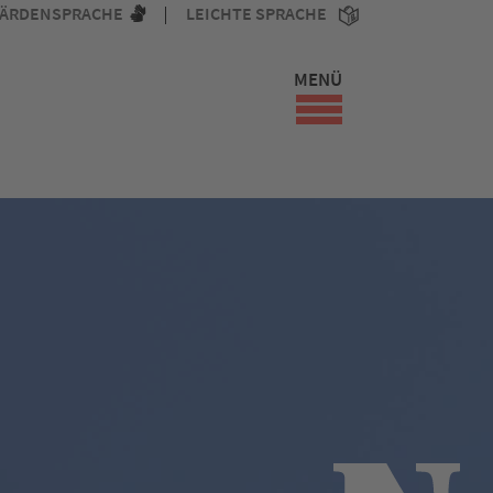
ÄRDENSPRACHE
LEICHTE SPRACHE
MENÜ