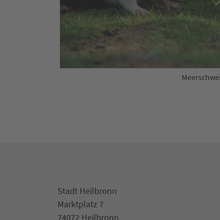
Meerschwei
Stadt Heilbronn
Marktplatz 7
74072 Heilbronn