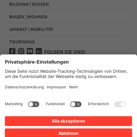
BILDUNG | WISSEN
BAUEN | WOHNEN
UMWELT | MOBILITÄT
TOURISMUS
FOLGEN SIE UNS!
Presse
Kontakt
Impressum
Datenschutz
Sitemap
Erklärung zur Barrierefreiheit