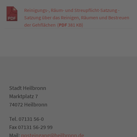
Reinigungs-, Räum- und Streupflicht-Satzung -
Satzung über das Reinigen, Räumen und Bestreuen
der Gehflächen
(
PDF
381 KB)
Stadt Heilbronn
Marktplatz 7
74072 Heilbronn
Tel. 07131 56-0
Fax 07131 56-29 99
Mail:
posteingang@heilbronn.de