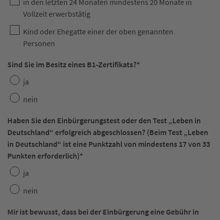
in den letzten 24 Monaten mindestens 20 Monate in
Vollzeit erwerbstätig
Kind oder Ehegatte einer der oben genannten
Personen
Sind Sie im Besitz eines B1-Zertifikats?
*
ja
nein
Haben Sie den Einbürgerungstest oder den Test „Leben in
Deutschland“ erfolgreich abgeschlossen? (Beim Test „Leben
in Deutschland“ ist eine Punktzahl von mindestens 17 von 33
Punkten erforderlich)
*
ja
nein
Mir ist bewusst, dass bei der Einbürgerung eine Gebühr in