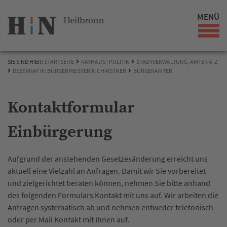
MENÜ
SIE SIND HIER:
STARTSEITE
RATHAUS | POLITIK
STADTVERWALTUNG, ÄMTER A-Z
DEZERNAT III: BÜRGERMEISTERIN CHRISTNER
BÜRGERÄMTER
Kontaktformular
Einbürgerung
Aufgrund der anstehenden Gesetzesänderung erreicht uns
aktuell eine Vielzahl an Anfragen. Damit wir Sie vorbereitet
und zielgerichtet beraten können, nehmen Sie bitte anhand
des folgenden Formulars Kontakt mit uns auf. Wir arbeiten die
Anfragen systematisch ab und nehmen entweder telefonisch
oder per Mail Kontakt mit Ihnen auf.