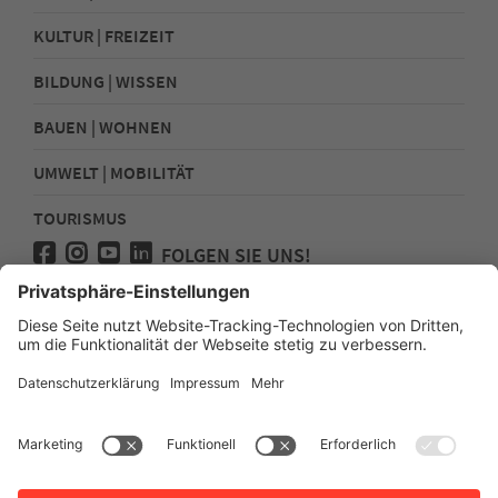
KULTUR | FREIZEIT
BILDUNG | WISSEN
BAUEN | WOHNEN
UMWELT | MOBILITÄT
TOURISMUS
FOLGEN SIE UNS!
Presse
Kontakt
Impressum
Datenschutz
Sitemap
Erklärung zur Barrierefreiheit