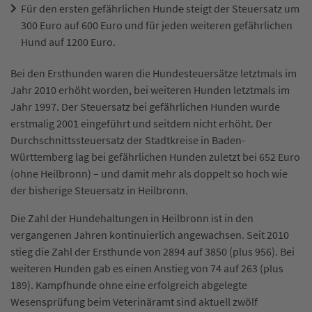
Für den ersten gefährlichen Hund
e
steigt der Steuersatz um
300 Euro auf 600 Euro und für jeden weiteren gefährlichen
Hund auf 1200 Euro.
Bei den Ersthunden waren die Hundesteuersätze letztmals im
Jahr 2010 erhöht worden, bei weiteren Hunden letztmals im
Jahr 1997. Der Steuersatz bei gefährlichen Hunden wurde
erstmalig 2001 eingeführt und seitdem nicht erhöht. Der
Durchschnittssteuersatz der Stadtkreise in Baden-
Württemberg lag bei gefährlichen Hunden zuletzt bei 652 Euro
(ohne Heilbronn) – und damit mehr als doppelt so hoch wie
der bisherige Steuersatz in Heilbronn.
Die Zahl der Hundehaltungen in Heilbronn ist in den
vergangenen Jahren kontinuierlich angewachsen. Seit 2010
stieg die Zahl der Ersthunde von 2894 auf 3850 (plus 956). Bei
weiteren Hunden gab es einen Anstieg von 74 auf 263 (plus
189). Kampfhunde ohne eine erfolgreich abgelegte
Wesensprüfung beim Veterinäramt sind aktuell zwölf