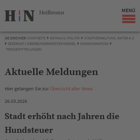
MENÜ
SIE SIND HIER:
STARTSEITE
RATHAUS | POLITIK
STADTVERWALTUNG, ÄMTER A-Z
DEZERNAT I: OBERBÜRGERMEISTER MERGEL
KOMMUNIKATION
PRESSEMITTEILUNGEN
Aktuelle Meldungen
Hier gelangen Sie zur
Übersicht aller News
26.03.2026
Stadt erhöht nach Jahren die
Hundsteuer