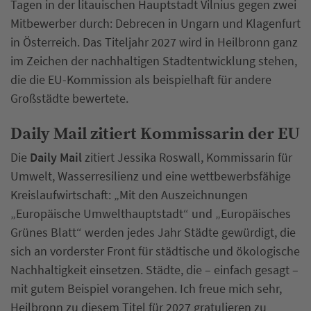
Tagen in der litauischen Hauptstadt Vilnius gegen zwei
Mitbewerber durch: Debrecen in Ungarn und Klagenfurt
in Österreich. Das Titeljahr 2027 wird in Heilbronn ganz
im Zeichen der nachhaltigen Stadtentwicklung stehen,
die die EU-Kommission als beispielhaft für andere
Großstädte bewertete.
Daily Mail zitiert Kommissarin der EU
Die
Daily Mail
zitiert Jessika Roswall, Kommissarin für
Umwelt, Wasserresilienz und eine wettbewerbsfähige
Kreislaufwirtschaft: „Mit den Auszeichnungen
„Europäische Umwelthauptstadt“ und „Europäisches
Grünes Blatt“ werden jedes Jahr Städte gewürdigt, die
sich an vorderster Front für städtische und ökologische
Nachhaltigkeit einsetzen. Städte, die – einfach gesagt –
mit gutem Beispiel vorangehen. Ich freue mich sehr,
Heilbronn zu diesem Titel für 2027 gratulieren zu