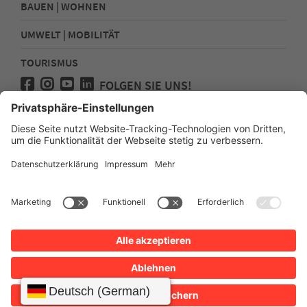
BAUEN | WOHNEN
UMWELT | MOBILITÄT
TOURISMUS
FOLGEN SIE UNS!
Presse
Kontakt
Impressum
Datenschutz
Sitemap
Erklärung zur Barrierefreiheit