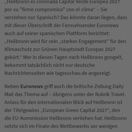
„Heilbronn es coronada Capital Verde Europea 2027
por su "firme compromiso" con el clima“ – Sie
verstehen nur Spanisch? Das könnte daran liegen, dass
mit dieser Überschrift der Fernsehsender Euronews
auch auf seiner spanischen Plattform berichtet:
„Heilbronn wird für sein „starkes Engagement” für den
Klimaschutz zur Grünen Hauptstadt Europas 2027
gekürt.“ Wer in diesen Tagen nach Heilbronn googelt,
bekommt tatsächlich nicht nur deutsche
Nachrichtenseiten wie tagesschau.de angezeigt.
Neben
Euronews
griff auch die britische Zeitung Daily
Mail das Thema auf – übrigens unter der Rubrik Travel.
Anlass für den internationalen Blick auf Heilbronn ist
der Titelgewinn „European Green Capital 2027“, den
die EU-Kommission Heilbronn verliehen hat. Heilbronn
setzte sich im Finale des Wettbewerbs vor wenigen