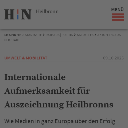
MENÜ
SIE SIND HIER:
STARTSEITE
RATHAUS | POLITIK
AKTUELLES
AKTUELLES AUS
DER STADT
UMWELT & MOBILITÄT
09.10.2025
Internationale
Aufmerksamkeit für
Auszeichnung Heilbronns
Wie Medien in ganz Europa über den Erfolg