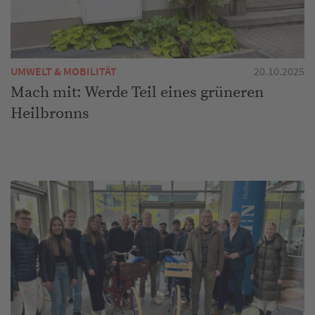
UMWELT & MOBILITÄT
20.10.2025
Mach mit: Werde Teil eines grüneren
Heilbronns