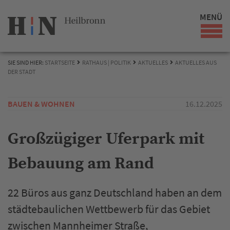
MENÜ
SIE SIND HIER:
STARTSEITE
RATHAUS | POLITIK
AKTUELLES
AKTUELLES AUS
DER STADT
BAUEN & WOHNEN
16.12.2025
Großzügiger Uferpark mit
Bebauung am Rand
22 Büros aus ganz Deutschland haben an dem
städtebaulichen Wettbewerb für das Gebiet
zwischen Mannheimer Straße,