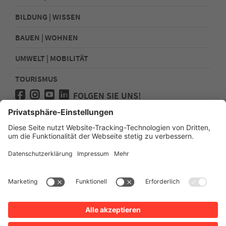
BILDUNG | WISSEN
BAUEN | WOHNEN
UMWELT | MOBILITÄT
TOURISMUS
FOLGEN SIE UNS!
Presse
Kontakt
Impressum
Datenschutz
Sitemap
Erklärung zur Barrierefreiheit