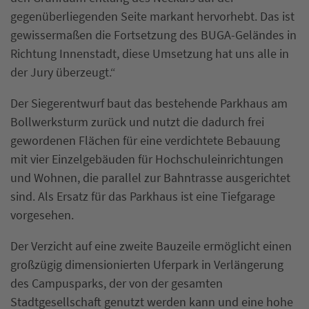
gegenüberliegenden Seite markant hervorhebt. Das ist
gewissermaßen die Fortsetzung des BUGA-Geländes in
Richtung Innenstadt, diese Umsetzung hat uns alle in
der Jury überzeugt.“
Der Siegerentwurf baut das bestehende Parkhaus am
Bollwerksturm zurück und nutzt die dadurch frei
gewordenen Flächen für eine verdichtete Bebauung
mit vier Einzelgebäuden für Hochschuleinrichtungen
und Wohnen, die parallel zur Bahntrasse ausgerichtet
sind. Als Ersatz für das Parkhaus ist eine Tiefgarage
vorgesehen.
Der Verzicht auf eine zweite Bauzeile ermöglicht einen
großzügig dimensionierten Uferpark in Verlängerung
des Campusparks, der von der gesamten
Stadtgesellschaft genutzt werden kann und eine hohe