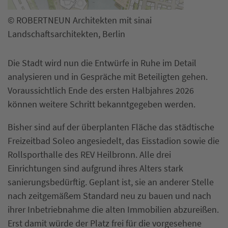
© ROBERTNEUN Architekten mit sinai
Landschaftsarchitekten, Berlin
Die Stadt wird nun die Entwürfe in Ruhe im Detail
analysieren und in Gespräche mit Beteiligten gehen.
Voraussichtlich Ende des ersten Halbjahres 2026
können weitere Schritt bekanntgegeben werden.
Bisher sind auf der überplanten Fläche das städtische
Freizeitbad Soleo angesiedelt, das Eisstadion sowie die
Rollsporthalle des REV Heilbronn. Alle drei
Einrichtungen sind aufgrund ihres Alters stark
sanierungsbedürftig. Geplant ist, sie an anderer Stelle
nach zeitgemäßem Standard neu zu bauen und nach
ihrer Inbetriebnahme die alten Immobilien abzureißen.
Erst damit würde der Platz frei für die vorgesehene