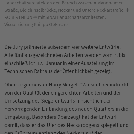
Landschaftsarchitekten den Bereich zwischen Mannheimer
Straße, Bleichinselbrücke, Neckar und Untere Neckarstraße. ©
ROBERTNEUN™ mit SINAI Landschaftsarchitekten.
Visualisierung Philipp Obkircher
Die Jury prämierte außerdem vier weitere Entwürfe.
Alle fünf ausgezeichneten Arbeiten werden vom 7. bis
einschließlich 12. Januar in einer Ausstellung im
Technischen Rathaus der Öffentlichkeit gezeigt.
Oberbürgermeister Harry Mergel: “Wir sind beeindruckt
von der Qualität der eingereichten Arbeiten und der
Umsetzung des Siegerentwurfs hinsichtlich der
hervorragenden Einbindung des neuen Quartiers in die
Umgebung. Besonders überzeugt hat der Entwurf
damit, dass er das Ufer des Neckarbogens spiegelt und
den Grünraum entlang des Neckars auf der