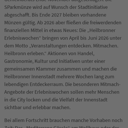
SParkmünze wird auf Wunsch der Stadtinitiative
abgeschafft. Bis Ende 2027 bleiben vorhandene
Münzen gültig. Ab 2026 aber fließen die freiwerdenden
finanziellen Mittel in etwas Neues: Die „Heilbronner
Erlebniswochen“ bringen von April bis Juni 2026 unter
dem Motto „Veranstaltungen entdecken. Mitmachen.
Heilbronn erleben.“ Aktionen von Handel,
Gastronomie, Kultur und Initiativen unter einer
gemeinsamen Klammer zusammen und machen die
Heilbronner Innenstadt mehrere Wochen lang zum
lebendigen Entdeckerraum. Die besonderen Mitmach-
Angebote der Erlebniswochen sollen mehr Menschen
in die City locken und die Vielfalt der Innenstadt
sichtbar und erlebbar machen.
Bei allem Fortschritt brauchen manche Vorhaben noch
Zeit: Das „Mediterrane Gässle“ am Wollhaus oder der