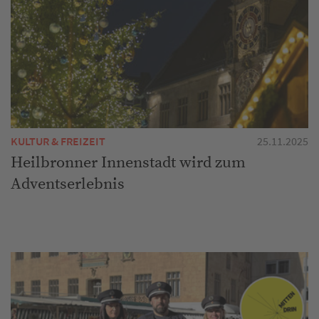
KULTUR & FREIZEIT
25.11.2025
Heilbronner Innenstadt wird zum
Adventserlebnis