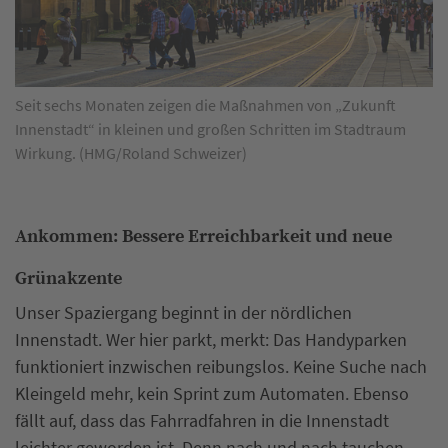
Seit sechs Monaten zeigen die Maßnahmen von „Zukunft
Innenstadt“ in kleinen und großen Schritten im Stadtraum
Wirkung. (HMG/Roland Schweizer)
Ankommen: Bessere Erreichbarkeit und neue
Grünakzente
Unser Spaziergang beginnt in der nördlichen
Innenstadt. Wer hier parkt, merkt: Das Handyparken
funktioniert inzwischen reibungslos. Keine Suche nach
Kleingeld mehr, kein Sprint zum Automaten. Ebenso
fällt auf, dass das Fahrradfahren in die Innenstadt
leichter geworden ist. Denn nach und nach tauchen