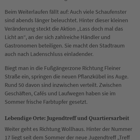
Beim Weiterlaufen fällt auf: Auch viele Schaufenster
sind abends länger beleuchtet. Hinter dieser kleinen
Veränderung steckt die Aktion „Lass doch mal das
Licht an“, an der sich zahlreiche Händler und
Gastronomen beteiligen. Sie macht den Stadtraum
auch nach Ladenschluss einladender.
Biegt man in die Fußgängerzone Richtung Fleiner
Straße ein, springen die neuen Pflanzkübel ins Auge.
Rund 50 davon sind inzwischen verteilt. Zwischen
Geschäften, Cafés und Laufwegen haben sie im
Sommer frische Farbtupfer gesetzt.
Lebendige Orte: Jugendtreff und Quartiersarbeit
Weiter geht es Richtung Wollhaus. Hinter der Nummer
17 liegt seit dem Sommer der neue Jugendtreff „Treff