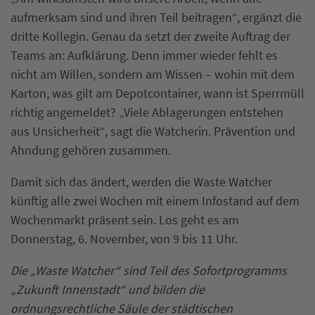
aufmerksam sind und ihren Teil beitragen“, ergänzt die
dritte Kollegin. Genau da setzt der zweite Auftrag der
Teams an: Aufklärung. Denn immer wieder fehlt es
nicht am Willen, sondern am Wissen – wohin mit dem
Karton, was gilt am Depotcontainer, wann ist Sperrmüll
richtig angemeldet? „Viele Ablagerungen entstehen
aus Unsicherheit“, sagt die Watcherin. Prävention und
Ahndung gehören zusammen.
Damit sich das ändert, werden die Waste Watcher
künftig alle zwei Wochen mit einem Infostand auf dem
Wochenmarkt präsent sein. Los geht es am
Donnerstag, 6. November, von 9 bis 11 Uhr.
Die „Waste Watcher“ sind Teil des Sofortprogramms
„Zukunft Innenstadt“ und bilden die
ordnungsrechtliche Säule der städtischen