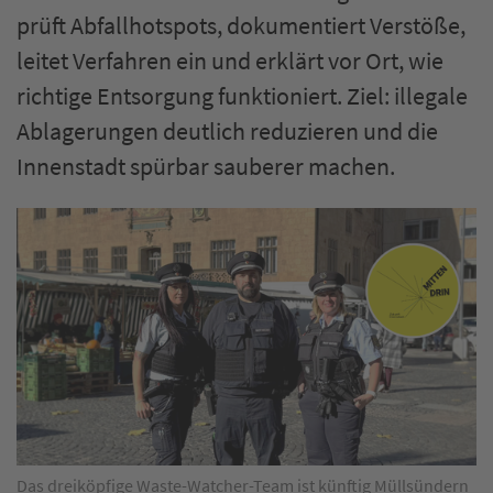
prüft Abfallhotspots, dokumentiert Verstöße,
leitet Verfahren ein und erklärt vor Ort, wie
richtige Entsorgung funktioniert. Ziel: illegale
Ablagerungen deutlich reduzieren und die
Innenstadt spürbar sauberer machen.
Das dreiköpfige Waste-Watcher-Team ist künftig Müllsündern