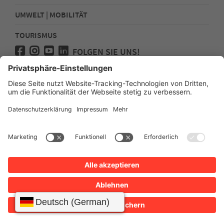
UMWELT | MOBILITÄT
TOURISMUS
FOLGEN SIE UNS!
Presse
Kontakt
Impressum
Datenschutz
Sitemap
Erklärung zur Barrierefreiheit