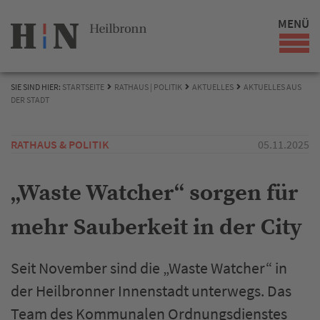
MENÜ
SIE SIND HIER:
STARTSEITE
RATHAUS | POLITIK
AKTUELLES
AKTUELLES AUS
DER STADT
RATHAUS & POLITIK
05.11.2025
„Waste Watcher“ sorgen für
mehr Sauberkeit in der City
Seit November sind die „Waste Watcher“ in
der Heilbronner Innenstadt unterwegs. Das
Team des Kommunalen Ordnungsdienstes