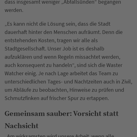
dass insgesamt weniger „Abfallsünden“ begangen
werden.
„Es kann nicht die Lösung sein, dass die Stadt
dauerhaft hinter den Menschen aufräumt. Denn die
entstehenden Kosten, tragen wir alle als
Stadtgesellschaft. Unser Job ist es deshalb
aufzuklären und wenn Regeln missachtet werden,
auch konsequent zu handeln“, sind sich die Waster
Watcher einig. Je nach Lage arbeitet das Team zu
unterschiedlichen Tages- und Nachtzeiten auch in Zivil,
um Abläufe zu beobachten, Hinweise zu prüfen und
Schmutzfinken auf frischer Spur zu ertappen.
Gemeinsam sauber: Vorsicht statt
Nachsicht
„Am wirksamsten wird unsere Arbeit, wenn alle