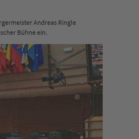
rgermeister Andreas Ringle
ischer Bühne ein.