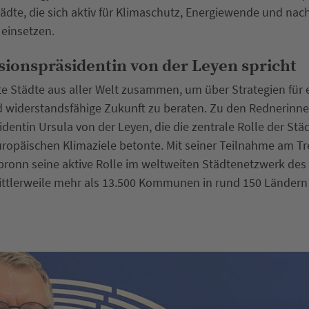
tädte, die sich aktiv für Klimaschutz, Energiewende und nac
einsetzen.
onspräsidentin von der Leyen spricht
te Städte aus aller Welt zusammen, um über Strategien für 
 widerstandsfähige Zukunft zu beraten. Zu den Rednerinne
entin Ursula von der Leyen, die die zentrale Rolle der Städ
opäischen Klimaziele betonte. Mit seiner Teilnahme am Tr
lbronn seine aktive Rolle im weltweiten Städtenetzwerk de
ittlerweile mehr als 13.500 Kommunen in rund 150 Länder