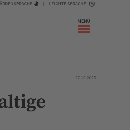
ÄRDENSPRACHE
LEICHTE SPRACHE
MENÜ
27.10.2025
altige