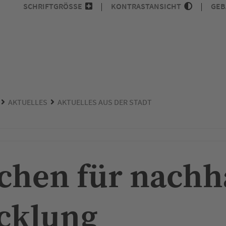
SCHRIFTGRÖSSE
KONTRASTANSICHT
GEB
AKTUELLES
AKTUELLES AUS DER STADT
ichen für nachh
cklung