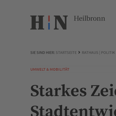
SIE SIND HIER:
STARTSEITE
RATHAUS | POLITIK
UMWELT & MOBILITÄT
Starkes Ze
Stadtentwi