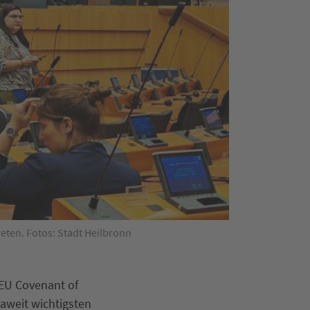
reten. Fotos: Stadt Heilbronn
 EU Covenant of
paweit wichtigsten