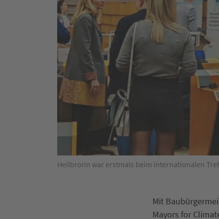
Heilbronn war erstmals beim internationalen Tref
Mit Baubürgermeis
Mayors for Climat