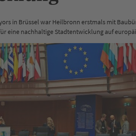
yors in Brüssel war Heilbronn erstmals mit Baubü
 für eine nachhaltige Stadtentwicklung auf europä