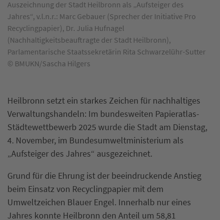
Auszeichnung der Stadt Heilbronn als „Aufsteiger des
Jahres“, v.l.n.r.: Marc Gebauer (Sprecher der Initiative Pro
Recyclingpapier), Dr. Julia Hufnagel
(Nachhaltigkeitsbeauftragte der Stadt Heilbronn),
Parlamentarische Staatssekretärin Rita Schwarzelühr-Sutter
© BMUKN/Sascha Hilgers
Heilbronn setzt ein starkes Zeichen für nachhaltiges
Verwaltungshandeln: Im bundesweiten Papieratlas-
Städtewettbewerb 2025 wurde die Stadt am Dienstag,
4. November, im Bundesumweltministerium als
„Aufsteiger des Jahres“ ausgezeichnet.
Grund für die Ehrung ist der beeindruckende Anstieg
beim Einsatz von Recyclingpapier mit dem
Umweltzeichen Blauer Engel. Innerhalb nur eines
Jahres konnte Heilbronn den Anteil um 58,81