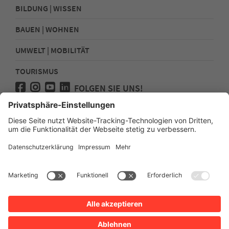
BILDUNG | WISSEN
BAUEN | WOHNEN
UMWELT | MOBILITÄT
TOURISMUS
FOLGEN SIE UNS!
Presse
Kontakt
Impressum
Datenschutz
Sitemap
Erklärung zur Barrierefreiheit