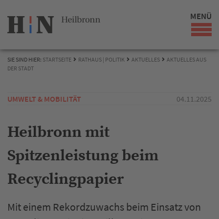
MENÜ
SIE SIND HIER:
STARTSEITE
RATHAUS | POLITIK
AKTUELLES
AKTUELLES AUS
DER STADT
UMWELT & MOBILITÄT
04.11.2025
Heilbronn mit
Spitzenleistung beim
Recyclingpapier
Mit einem Rekordzuwachs beim Einsatz von