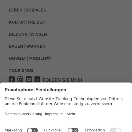
LEBEN | SOZIALES
KULTUR | FREIZEIT
BILDUNG | WISSEN
BAUEN | WOHNEN
UMWELT | MOBILITÄT
TOURISMUS
FOLGEN SIE UNS!
Presse
Kontakt
Impressum
Datenschutz
Sitemap