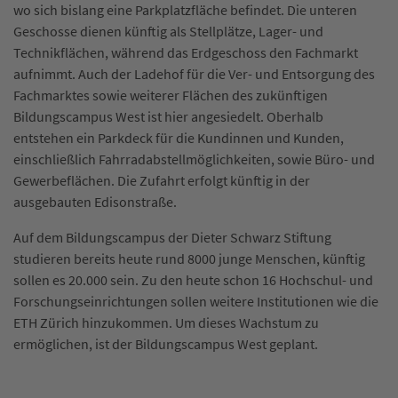
wo sich bislang eine Parkplatzfläche befindet. Die unteren
Geschosse dienen künftig als Stellplätze, Lager- und
Technikflächen, während das Erdgeschoss den Fachmarkt
aufnimmt. Auch der Ladehof für die Ver- und Entsorgung des
Fachmarktes sowie weiterer Flächen des zukünftigen
Bildungscampus West ist hier angesiedelt. Oberhalb
entstehen ein Parkdeck für die Kundinnen und Kunden,
einschließlich Fahrradabstellmöglichkeiten, sowie Büro- und
Gewerbeflächen. Die Zufahrt erfolgt künftig in der
ausgebauten Edisonstraße.
Auf dem Bildungscampus der Dieter Schwarz Stiftung
studieren bereits heute rund 8000 junge Menschen, künftig
sollen es 20.000 sein. Zu den heute schon 16 Hochschul- und
Forschungseinrichtungen sollen weitere Institutionen wie die
ETH Zürich hinzukommen. Um dieses Wachstum zu
ermöglichen, ist der Bildungscampus West geplant.