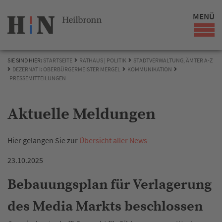
MENÜ
SIE SIND HIER:
STARTSEITE
RATHAUS | POLITIK
STADTVERWALTUNG, ÄMTER A-Z
DEZERNAT I: OBERBÜRGERMEISTER MERGEL
KOMMUNIKATION
PRESSEMITTEILUNGEN
Aktuelle Meldungen
Hier gelangen Sie zur
Übersicht aller News
23.10.2025
Bebauungsplan für Verlagerung
des Media Markts beschlossen