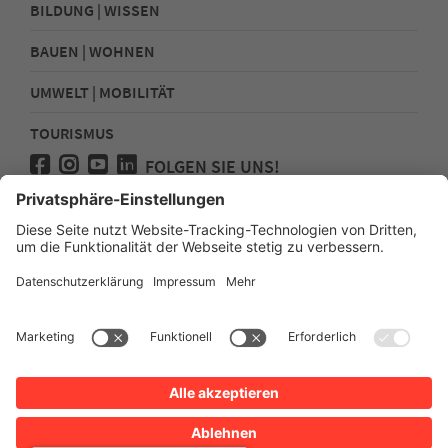
BILDUNG | WISSEN
BAUEN | WOHNEN
UMWELT | MOBILITÄT
TOURISMUS
FOLGEN SIE UNS!
Presse
Kontakt
Impressum
Datenschutz
Sitemap
Erklärung zur Barrierefreiheit