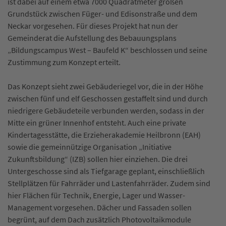
ist dabei auf einem etwa 7000 Quadratmeter großen
Grundstück zwischen Füger- und Edisonstraße und dem
Neckar vorgesehen. Für dieses Projekt hat nun der
Gemeinderat die Aufstellung des Bebauungsplans
„Bildungscampus West – Baufeld K“ beschlossen und seine
Zustimmung zum Konzept erteilt.
Das Konzept sieht zwei Gebäuderiegel vor, die in der Höhe
zwischen fünf und elf Geschossen gestaffelt sind und durch
niedrigere Gebäudeteile verbunden werden, sodass in der
Mitte ein grüner Innenhof entsteht. Auch eine private
Kindertagesstätte, die Erzieherakademie Heilbronn (EAH)
sowie die gemeinnützige Organisation „Initiative
Zukunftsbildung“ (IZB) sollen hier einziehen. Die drei
Untergeschosse sind als Tiefgarage geplant, einschließlich
Stellplätzen für Fahrräder und Lastenfahrräder. Zudem sind
hier Flächen für Technik, Energie, Lager und Wasser-
Management vorgesehen. Dächer und Fassaden sollen
begrünt, auf dem Dach zusätzlich Photovoltaikmodule