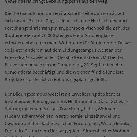
Gemeinderat bringt Bebauungspläne auf den Weg
Die Hochschul- und Universitätsstadt Heilbronn entwickelt
sich rasant: Zug um Zug siedeln sich neue Hochschulen und
Forschungseinrichtungen an, perspektivisch soll die Zahl der
Studierenden auf 20.000 steigen. Mehr Studienplätze
erfordern aber auch mehr Wohnraum für Studierende. Dieser
soll unter anderem auf dem Bildungscampus West an der
Fügerstraße sowie in der Olgastraße entstehen. Mit beiden
Bauvorhaben hat sich am Donnerstag, 25. September, der
Gemeinderat beschäftigt und die Weichen für die für diese
Projekte erforderlichen Bebauungspläne gestellt.
Der Bildungscampus West ist als Erweiterung des bereits
bestehenden Bildungscampus Heilbronn der Dieter Schwarz
Stiftung mit einem Mix aus Forschung, Lehre, Wohnen,
studentischem Wohnen, Gastronomie, Einzelhandel und
Gewerbe auf der Fläche zwischen Europaplatz, Weipertstraße,
Fügerstraße und dem Neckar geplant. Studentisches Wohnen