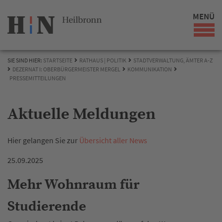
MENÜ
SIE SIND HIER:
STARTSEITE
RATHAUS | POLITIK
STADTVERWALTUNG, ÄMTER A-Z
DEZERNAT I: OBERBÜRGERMEISTER MERGEL
KOMMUNIKATION
PRESSEMITTEILUNGEN
Aktuelle Meldungen
Hier gelangen Sie zur
Übersicht aller News
25.09.2025
Mehr Wohnraum für
Studierende