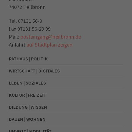
74072 Heilbronn
Tel. 07131 56-0
Fax 07131 56-29 99
Mail:
posteingang@heilbronn.de
Anfahrt
auf Stadtplan zeigen
RATHAUS | POLITIK
WIRTSCHAFT | DIGITALES
LEBEN | SOZIALES
KULTUR | FREIZEIT
BILDUNG | WISSEN
BAUEN | WOHNEN
UMWELT | MOBILITÄT