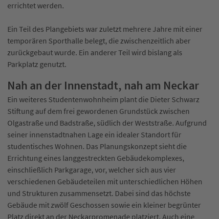
errichtet werden.
Ein Teil des Plangebiets war zuletzt mehrere Jahre mit einer
temporären Sporthalle belegt, die zwischenzeitlich aber
zurückgebaut wurde. Ein anderer Teil wird bislang als
Parkplatz genutzt.
Nah an der Innenstadt, nah am Neckar
Ein weiteres Studentenwohnheim plant die Dieter Schwarz
Stiftung auf dem frei gewordenen Grundstück zwischen
Olgastraße und Badstraße, südlich der Weststraße. Aufgrund
seiner innenstadtnahen Lage ein idealer Standort für
studentisches Wohnen. Das Planungskonzept sieht die
Errichtung eines langgestreckten Gebäudekomplexes,
einschließlich Parkgarage, vor, welcher sich aus vier
verschiedenen Gebäudeteilen mit unterschiedlichen Höhen
und Strukturen zusammensetzt. Dabei sind das höchste
Gebäude mit zwölf Geschossen sowie ein kleiner begrünter
Platz direkt an der Neckarpromenade platziert. Auch eine