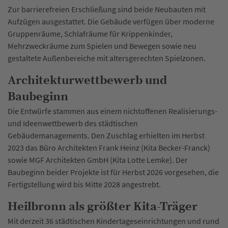
Zur barrierefreien Erschließung sind beide Neubauten mit
Aufzügen ausgestattet. Die Gebäude verfügen über moderne
Gruppenräume, Schlafräume für Krippenkinder,
Mehrzweckräume zum Spielen und Bewegen sowie neu
gestaltete Außenbereiche mit altersgerechten Spielzonen.
Architekturwettbewerb und
Baubeginn
Die Entwürfe stammen aus einem nichtoffenen Realisierungs-
und Ideenwettbewerb des städtischen
Gebäudemanagements. Den Zuschlag erhielten im Herbst
2023 das Büro Architekten Frank Heinz (Kita Becker-Franck)
sowie MGF Architekten GmbH (Kita Lotte Lemke). Der
Baubeginn beider Projekte ist für Herbst 2026 vorgesehen, die
Fertigstellung wird bis Mitte 2028 angestrebt.
Heilbronn als größter Kita-Träger
Mit derzeit 36 städtischen Kindertageseinrichtungen und rund