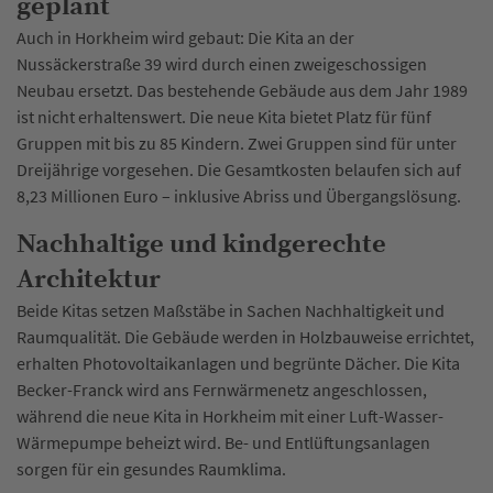
geplant
Auch in Horkheim wird gebaut: Die Kita an der
Nussäckerstraße 39 wird durch einen zweigeschossigen
Neubau ersetzt. Das bestehende Gebäude aus dem Jahr 1989
ist nicht erhaltenswert. Die neue Kita bietet Platz für fünf
Gruppen mit bis zu 85 Kindern. Zwei Gruppen sind für unter
Dreijährige vorgesehen. Die Gesamtkosten belaufen sich auf
8,23 Millionen Euro – inklusive Abriss und Übergangslösung.
Nachhaltige und kindgerechte
Architektur
Beide Kitas setzen Maßstäbe in Sachen Nachhaltigkeit und
Raumqualität. Die Gebäude werden in Holzbauweise errichtet,
erhalten Photovoltaikanlagen und begrünte Dächer. Die Kita
Becker-Franck wird ans Fernwärmenetz angeschlossen,
während die neue Kita in Horkheim mit einer Luft-Wasser-
Wärmepumpe beheizt wird. Be- und Entlüftungsanlagen
sorgen für ein gesundes Raumklima.