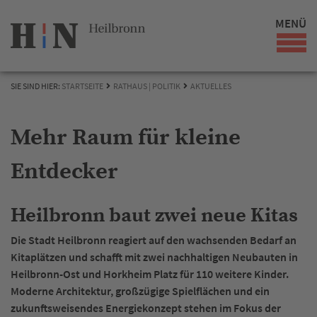
MENÜ
SIE SIND HIER:
STARTSEITE
RATHAUS | POLITIK
AKTUELLES
Mehr Raum für kleine
Entdecker
Heilbronn baut zwei neue Kitas
Die Stadt Heilbronn reagiert auf den wachsenden Bedarf an
Kitaplätzen und schafft mit zwei nachhaltigen Neubauten in
Heilbronn-Ost und Horkheim Platz für 110 weitere Kinder.
Moderne Architektur, großzügige Spielflächen und ein
zukunftsweisendes Energiekonzept stehen im Fokus der