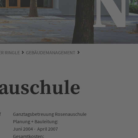
ER RINGLE
GEBÄUDEMANAGEMENT
auschule
f
Ganztagsbetreuung Rosenauschule
Planung + Bauleitung:
Juni 2004 - April 2007
Gesamtkosten: