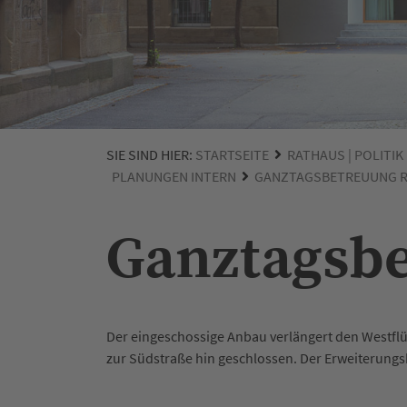
SIE SIND HIER:
STARTSEITE
RATHAUS | POLITIK
PLANUNGEN INTERN
GANZTAGSBETREUUNG 
Ganztagsb
Der eingeschossige Anbau verlängert den Westfl
zur Südstraße hin geschlossen. Der Erweiterungsb