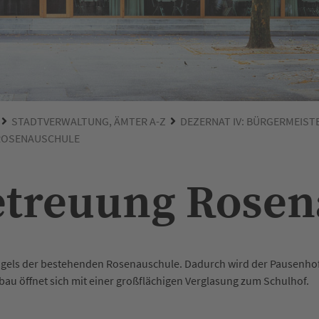
STADTVERWALTUNG, ÄMTER A-Z
DEZERNAT IV: BÜRGERMEIST
ROSENAUSCHULE
etreuung Rosen
ügels der bestehenden Rosenauschule. Dadurch wird der Pausenho
au öffnet sich mit einer großflächigen Verglasung zum Schulhof.