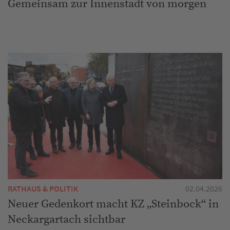
Gemeinsam zur Innenstadt von morgen
RATHAUS & POLITIK
02.04.2026
Neuer Gedenkort macht KZ „Steinbock“ in
Neckargartach sichtbar