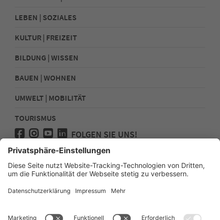
LEBEN | SOZIALES
KULTUR | FREIZEIT
BILDUNG | WISSEN
BAUEN | WOHNEN
UMWELT | MOBILITÄT
TOURISMUS
FOLGEN SIE UNS!
Presse
Kontakt
Impressum
Datenschutz
Sitemap