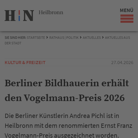
MENÜ
SIE SIND HIER:
STARTSEITE
RATHAUS | POLITIK
AKTUELLES
AKTUELLES AUS
DER STADT
KULTUR & FREIZEIT
27.04.2026
Berliner Bildhauerin erhält
den Vogelmann-Preis 2026
Die Berliner Künstlerin Andrea Pichl ist in
Heilbronn mit dem renommierten Ernst Franz
Vogelmann-Preis ausgezeichnet worden.