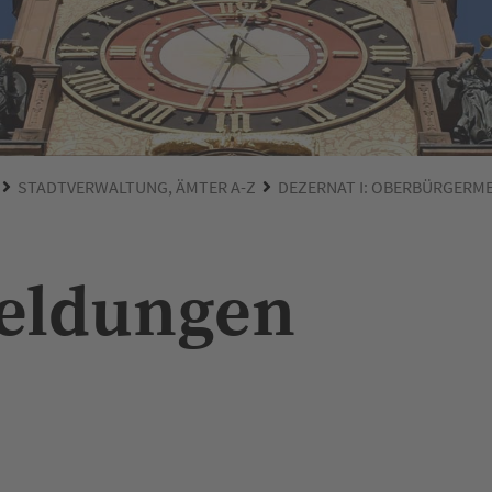
STADTVERWALTUNG, ÄMTER A-Z
DEZERNAT I: OBERBÜRGERM
Meldungen