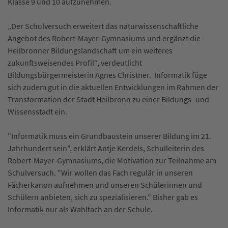
Klasse 9 und 10 aufzunehmen.
„Der Schulversuch erweitert das naturwissenschaftliche
Angebot des Robert-Mayer-Gymnasiums und ergänzt die
Heilbronner Bildungslandschaft um ein weiteres
zukunftsweisendes Profil“, verdeutlicht
Bildungsbürgermeisterin Agnes Christner. Informatik füge
sich zudem gut in die aktuellen Entwicklungen im Rahmen der
Transformation der Stadt Heilbronn zu einer Bildungs- und
Wissensstadt ein.
"Informatik muss ein Grundbaustein unserer Bildung im 21.
Jahrhundert sein", erklärt Antje Kerdels, Schulleiterin des
Robert-Mayer-Gymnasiums, die Motivation zur Teilnahme am
Schulversuch. "Wir wollen das Fach regulär in unseren
Fächerkanon aufnehmen und unseren Schülerinnen und
Schülern anbieten, sich zu spezialisieren." Bisher gab es
Informatik nur als Wahlfach an der Schule.