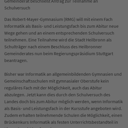
Gemeinderat beschließt Antrag zur Teilnahme an
Schulversuch
Das Robert-Mayer-Gymnasium (RMG) will mit einem Fach
Informatik als Basis- und Leistungsfach bis zum Abitur neue
Wege gehen und an einem entsprechenden Schulversuch
teilnehmen. Eine Teilnahme wird die Stadt Heilbronn als
Schulträger nach einem Beschluss des Heilbronner
Gemeinderates nun beim Regierungspräsidium Stuttgart
beantragen.
Bisher war Informatik an allgemeinbildenden Gymnasien und
Gemeinschaftsschulen mit gymnasialer Oberstufe kein
reguläres Fach mit der Möglichkeit, auch das Abitur
abzulegen. Jetzt kann dies durch den Schulversuch des
Landes doch bis zum Abitur möglich werden, wenn Informatik
als Basis- und Leistungsfach in der Kursstufe angeboten wird.
Zudem erhalten teilnehmende Schulen die Möglichkeit, einen
Brückenkurs Informatik als festen Unterrichtsbestandteil in