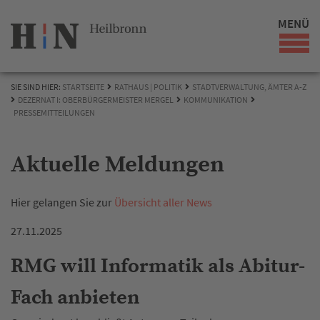
MENÜ
SIE SIND HIER:
STARTSEITE
RATHAUS | POLITIK
STADTVERWALTUNG, ÄMTER A-Z
DEZERNAT I: OBERBÜRGERMEISTER MERGEL
KOMMUNIKATION
PRESSEMITTEILUNGEN
Aktuelle Meldungen
Hier gelangen Sie zur
Übersicht aller News
27.11.2025
RMG will Informatik als Abitur-
Fach anbieten