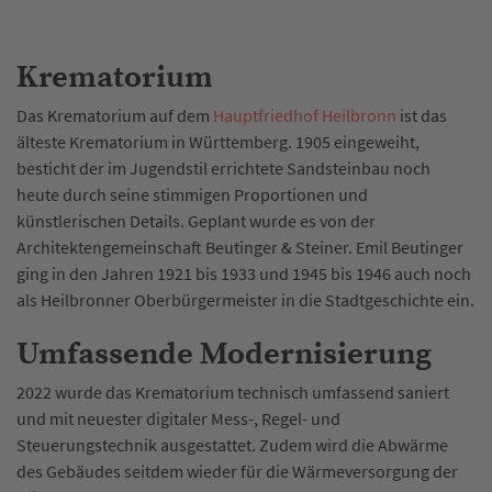
Krematorium
Das Krematorium auf dem
Hauptfriedhof Heilbronn
ist das
älteste Krematorium in Württemberg. 1905 eingeweiht,
besticht der im Jugendstil errichtete Sandsteinbau noch
heute durch seine stimmigen Proportionen und
künstlerischen Details. Geplant wurde es von der
Architektengemeinschaft Beutinger & Steiner. Emil Beutinger
ging in den Jahren 1921 bis 1933 und 1945 bis 1946 auch noch
als Heilbronner Oberbürgermeister in die Stadtgeschichte ein.
Umfassende Modernisierung
2022 wurde das Krematorium technisch umfassend saniert
und mit neuester digitaler Mess-, Regel- und
Steuerungstechnik ausgestattet. Zudem wird die Abwärme
des Gebäudes seitdem wieder für die Wärmeversorgung der