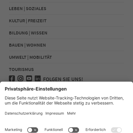
LEBEN | SOZIALES
KULTUR | FREIZEIT
BILDUNG | WISSEN
BAUEN | WOHNEN
UMWELT | MOBILITÄT
TOURISMUS
FOLGEN SIE UNS!
Presse
Kontakt
Impressum
Datenschutz
Sitemap