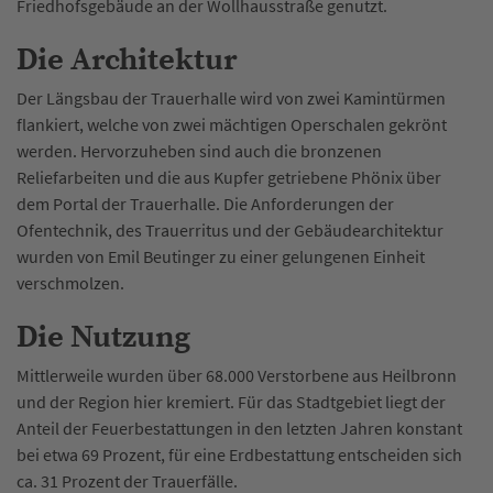
Friedhofsgebäude an der Wollhausstraße genutzt.
Die Architektur
Der Längsbau der Trauerhalle wird von zwei Kamintürmen
flankiert, welche von zwei mächtigen Operschalen gekrönt
werden. Hervorzuheben sind auch die bronzenen
Reliefarbeiten und die aus Kupfer getriebene Phönix über
dem Portal der Trauerhalle. Die Anforderungen der
Ofentechnik, des Trauerritus und der Gebäudearchitektur
wurden von Emil Beutinger zu einer gelungenen Einheit
verschmolzen.
Die Nutzung
Mittlerweile wurden über 68.000 Verstorbene aus Heilbronn
und der Region hier kremiert. Für das Stadtgebiet liegt der
Anteil der Feuerbestattungen in den letzten Jahren konstant
bei etwa 69 Prozent, für eine Erdbestattung entscheiden sich
ca. 31 Prozent der Trauerfälle.